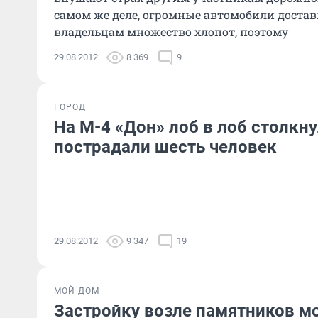
самом же деле, огромные автомобили доста
владельцам множество хлопот, поэтому
29.08.2012
8 369
9
ГОРОД
На М-4 «Дон» лоб в лоб столкн
пострадали шесть человек
29.08.2012
9 347
19
МОЙ ДОМ
Застройку возле памятников мо