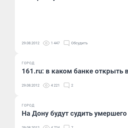
29.08.2012
1 447
Обсудить
ГОРОД
161.ru: в каком банке открыть
29.08.2012
4 221
2
ГОРОД
На Дону будут судить умершего
29.08.2012
4 724
7