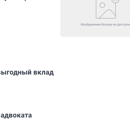
 выгодный вклад
 адвоката