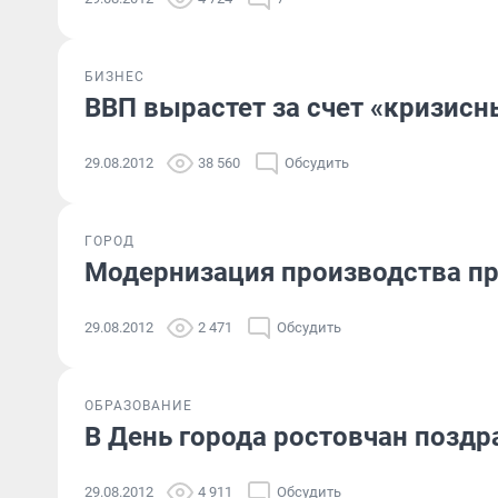
БИЗНЕС
ВВП вырастет за счет «кризисн
29.08.2012
38 560
Обсудить
ГОРОД
Модернизация производства п
29.08.2012
2 471
Обсудить
ОБРАЗОВАНИЕ
В День города ростовчан поздр
29.08.2012
4 911
Обсудить