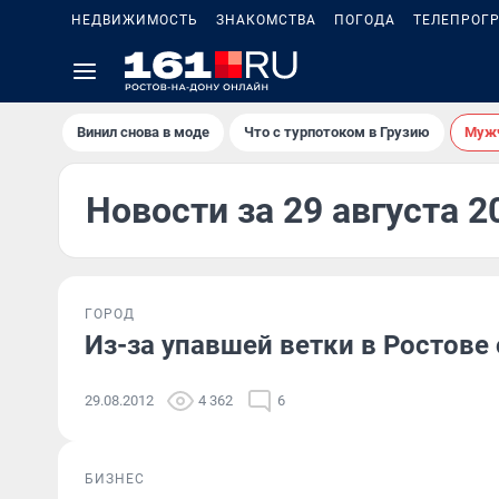
НЕДВИЖИМОСТЬ
ЗНАКОМСТВА
ПОГОДА
ТЕЛЕПРОГ
Винил снова в моде
Что с турпотоком в Грузию
Мужч
Новости за 29 августа 2
ГОРОД
Из-за упавшей ветки в Ростове
29.08.2012
4 362
6
БИЗНЕС