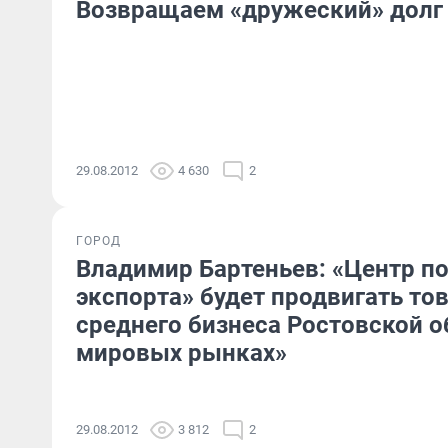
Возвращаем «дружеский» долг
29.08.2012
4 630
2
ГОРОД
Владимир Бартеньев: «Центр п
экспорта» будет продвигать то
среднего бизнеса Ростовской о
мировых рынках»
29.08.2012
3 812
2