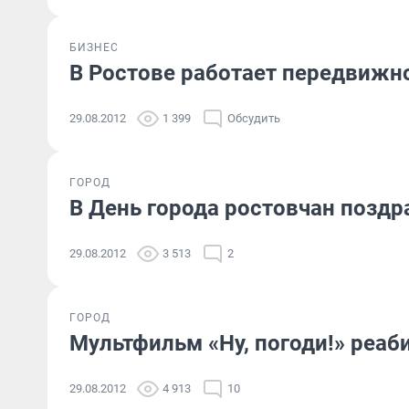
БИЗНЕС
В Ростове работает передвижн
29.08.2012
1 399
Обсудить
ГОРОД
В День города ростовчан позд
29.08.2012
3 513
2
ГОРОД
Мультфильм «Ну, погоди!» реаб
29.08.2012
4 913
10