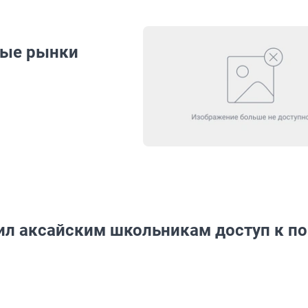
вые рынки
ил аксайским школьникам доступ к п