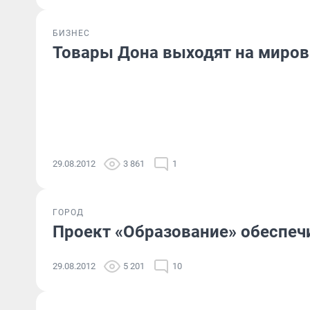
БИЗНЕС
Товары Дона выходят на миро
29.08.2012
3 861
1
ГОРОД
Проект «Образование» обеспеч
29.08.2012
5 201
10