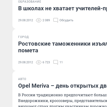
ОБРАЗОВАНИЕ
В школах не хватает учителей-
29.08.2012
2 089
Обсудить
ГОРОД
Ростовские таможенники изъял
помета
29.08.2012
6 723
11
АВТО
Opel Meriva – день открытых д
В России традиционно предпочитают больш
Внедорожники, кроссоверы, представительск
внушают страх другим участникам дорожно