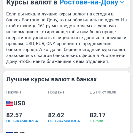
Курсы валют в
Ростове-на-Дону
Если вы искали лучшие курсы валют на сегодня в
банках Ростова-на-Дону, то вы обратились по адресу. На
этой странице 161.ру мы представляем актуальную
информацию о котировках, чтобы вам было проще
оперативно узнавать официальные данные о покупке и
продаже USD, EUR, CNY, сравнивать предложения
банков города. А когда вы берете выгодный курс валют,
знакомьтесь с картой банковских офисов в Ростове-на-
Дону, чтобы найти ближайшие к вам отделения.
Лучшие курсы валют в банках
Покупка
Продажа
ЦБ РФ от 08.08
USD
82.57
82.62
82.17
ООО «КАМКОМБАНК»
ООО «КАМКОМБАНК»
+0.7588