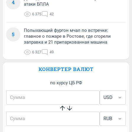
4
атаки БПЛА
6 375
42
Полыхающий фургон мчал по встречке:
5
главное о пожаре в Ростове, где сгорели
заправка и 21 припаркованная машина
6 327
49
КОНВЕРТЕР ВАЛЮТ
по курсу ЦБ РФ