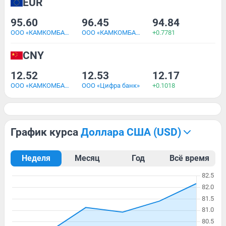
EUR
95.60
96.45
94.84
ООО «КАМКОМБАНК»
ООО «КАМКОМБАНК»
+0.7781
CNY
12.52
12.53
12.17
ООО «КАМКОМБАНК»
ООО «Цифра банк»
+0.1018
График курса
доллара США (USD)
Неделя
Месяц
Год
Всё время