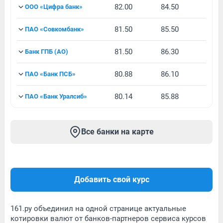
82.00
84.50
ООО «Цифра банк»
81.50
85.50
ПАО «Совкомбанк»
81.50
86.30
Банк ГПБ (АО)
80.88
86.10
ПАО «Банк ПСБ»
80.14
85.88
ПАО «Банк Уралсиб»
Все банки на карте
Добавить свой курс
161.ру объединил на одной странице актуальные
котировки валют от банков-партнеров сервиса курсов