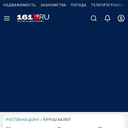
НЕДВИЖИМОСТЬ
ЗНАКОМСТВА
ПОГОДА
ТЕЛЕПРОГРАММА
РОСТОВ-НА-ДОНУ
КУРСЫ ВАЛЮТ