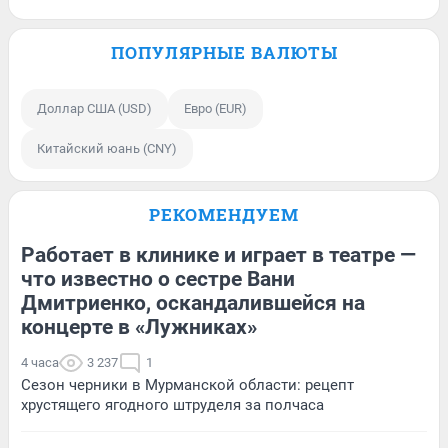
ПОПУЛЯРНЫЕ ВАЛЮТЫ
Доллар США (USD)
Евро (EUR)
Китайский юань (CNY)
РЕКОМЕНДУЕМ
Работает в клинике и играет в театре —
что известно о сестре Вани
Дмитриенко, оскандалившейся на
концерте в «Лужниках»
4 часа
3 237
1
Сезон черники в Мурманской области: рецепт
хрустящего ягодного штруделя за полчаса