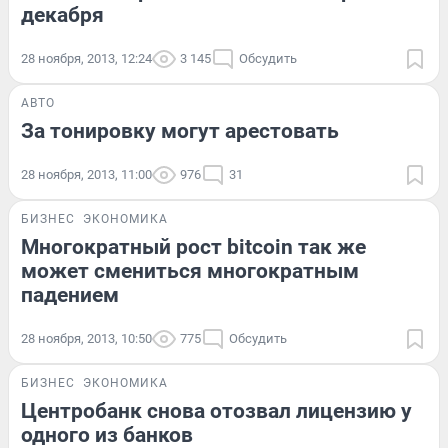
декабря
28 ноября, 2013, 12:24
3 145
Обсудить
АВТО
За тонировку могут арестовать
28 ноября, 2013, 11:00
976
31
БИЗНЕС
ЭКОНОМИКА
Многократный рост bitcoin так же
может смениться многократным
падением
28 ноября, 2013, 10:50
775
Обсудить
БИЗНЕС
ЭКОНОМИКА
Центробанк снова отозвал лицензию у
одного из банков