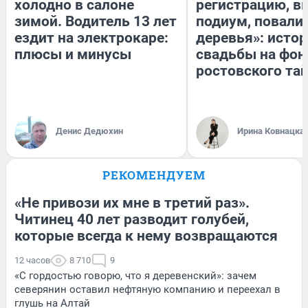
холодно в салоне
регистрацию, 
зимой. Водитель 13 лет
подиум, повали
ездит на электрокаре:
деревья»: исто
плюсы и минусы
свадьбы на фон
ростовского та
Денис Дедюхин
Ирина Ковнацка
РЕКОМЕНДУЕМ
«Не привози их мне в третий раз».
Читинец 40 лет разводит голубей,
которые всегда к нему возвращаются
12 часов
8 710
9
«С гордостью говорю, что я деревенский»: зачем
северянин оставил нефтяную компанию и переехал в
глушь на Алтай