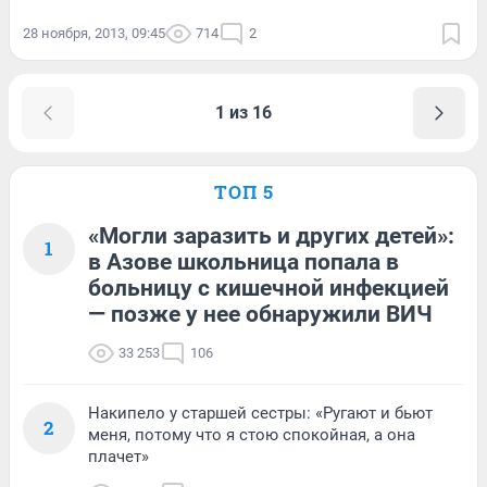
28 ноября, 2013, 09:45
714
2
1 из 16
ТОП 5
«Могли заразить и других детей»:
1
в Азове школьница попала в
больницу с кишечной инфекцией
— позже у нее обнаружили ВИЧ
33 253
106
Накипело у старшей сестры: «Ругают и бьют
2
меня, потому что я стою спокойная, а она
плачет»