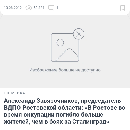
13.08.2012
58 821
4
ПОЛИТИКА
Александр Завязочников, председатель
ВДПО Ростовской области: «В Ростове во
время оккупации погибло больше
жителей, чем в боях за Сталинград»