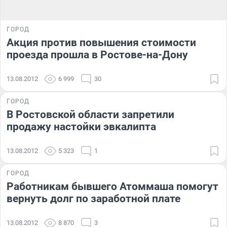
ГОРОД
Акция против повышения стоимости
проезда прошла в Ростове-на-Дону
13.08.2012
6 999
30
ГОРОД
В Ростовской области запретили
продажу настойки эвкалипта
13.08.2012
5 323
1
ГОРОД
Работникам бывшего Атоммаша помогут
вернуть долг по заработной плате
13.08.2012
8 870
3