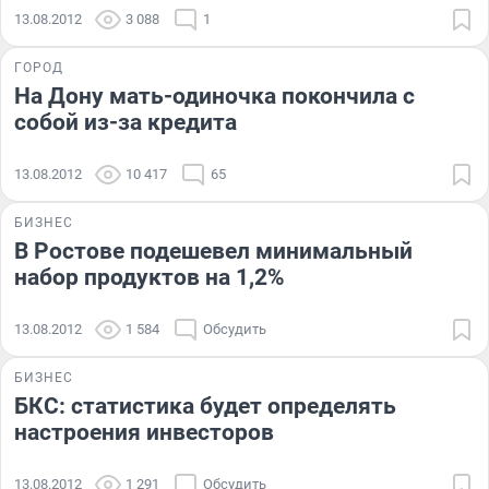
13.08.2012
3 088
1
ГОРОД
На Дону мать-одиночка покончила с
собой из-за кредита
13.08.2012
10 417
65
БИЗНЕС
В Ростове подешевел минимальный
набор продуктов на 1,2%
13.08.2012
1 584
Обсудить
БИЗНЕС
БКС: статистика будет определять
настроения инвесторов
13.08.2012
1 291
Обсудить