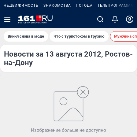
НЕДВИЖИМОСТЬ
ЗНАКОМСТВА
ПОГОДА
ТЕЛЕПРОГРАММА
Винил снова в моде
Что с турпотоком в Грузию
Мужчина сп
Новости за 13 августа 2012, Ростов-
на-Дону