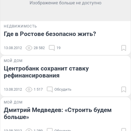
НЕДВИЖИМОСТЬ
Где в Ростове безопасно жить?
13.08.2012
28 582
19
МОЙ ДОМ
Центробанк сохранит ставку
рефинансирования
13.08.2012
1 517
Обсудить
МОЙ ДОМ
Дмитрий Медведев: «Строить будем
больше»
13.08.2012
1 289
Обсудить