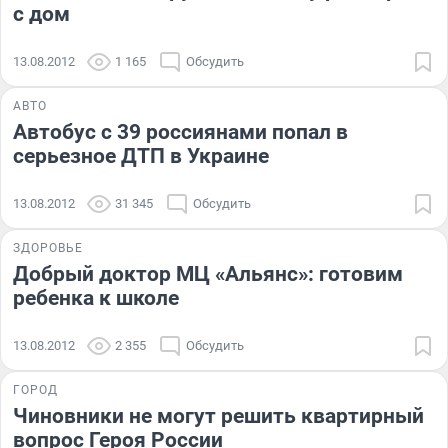
с дом
13.08.2012
1 165
Обсудить
АВТО
Автобус с 39 россиянами попал в
серьезное ДТП в Украине
13.08.2012
31 345
Обсудить
ЗДОРОВЬЕ
Добрый доктор МЦ «Альянс»: готовим
ребенка к школе
13.08.2012
2 355
Обсудить
ГОРОД
Чиновники не могут решить квартирный
вопрос Героя России