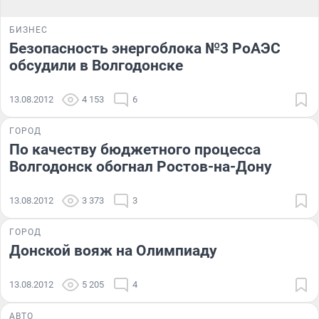
БИЗНЕС
Безопасность энергоблока №3 РоАЭС
обсудили в Волгодонске
13.08.2012
4 153
6
ГОРОД
По качеству бюджетного процесса
Волгодонск обогнал Ростов-на-Дону
13.08.2012
3 373
3
ГОРОД
Донской вояж на Олимпиаду
13.08.2012
5 205
4
АВТО