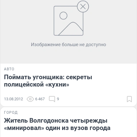
АВТО
Поймать угонщика: секреты
полицейской «кухни»
13.08.2012
6 467
9
ГОРОД
Житель Волгодонска четырежды
«минировал» один из вузов города