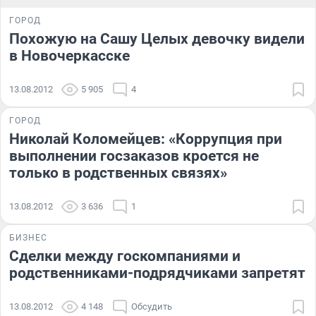
ГОРОД
Похожую на Сашу Целых девочку видели
в Новочеркасске
13.08.2012
5 905
4
ГОРОД
Николай Коломейцев: «Коррупция при
выполнении госзаказов кроется не
только в родственных связях»
13.08.2012
3 636
1
БИЗНЕС
Сделки между госкомпаниями и
родственниками-подрядчиками запретят
13.08.2012
4 148
Обсудить