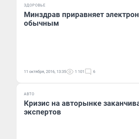
ЗДОРОВЬЕ
Минздрав приравняет электрон
обычным
11 октября, 2016, 13:35
1 101
6
АВТО
Кризис на авторынке заканчив
экспертов