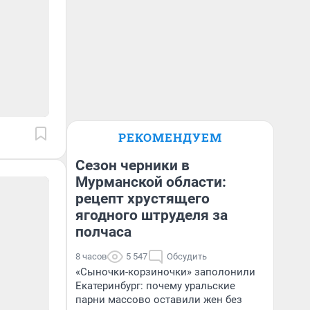
РЕКОМЕНДУЕМ
Сезон черники в
Мурманской области:
рецепт хрустящего
ягодного штруделя за
полчаса
8 часов
5 547
Обсудить
«Сыночки-корзиночки» заполонили
Екатеринбург: почему уральские
парни массово оставили жен без