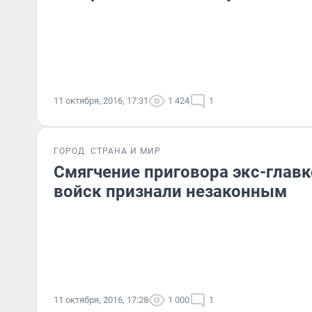
11 октября, 2016, 17:31
1 424
1
ГОРОД
СТРАНА И МИР
Смягчение приговора экс-глав
войск признали незаконным
11 октября, 2016, 17:28
1 000
1