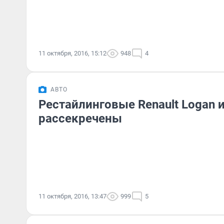
11 октября, 2016, 15:12
948
4
АВТО
Рестайлинговые Renault Logan 
рассекречены
11 октября, 2016, 13:47
999
5