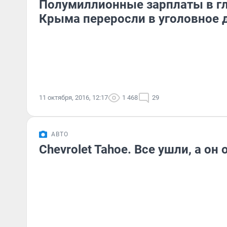
Полумиллионные зарплаты в г
Крыма переросли в уголовное 
11 октября, 2016, 12:17
1 468
29
АВТО
Chevrolet Tahoe. Все ушли, а он 