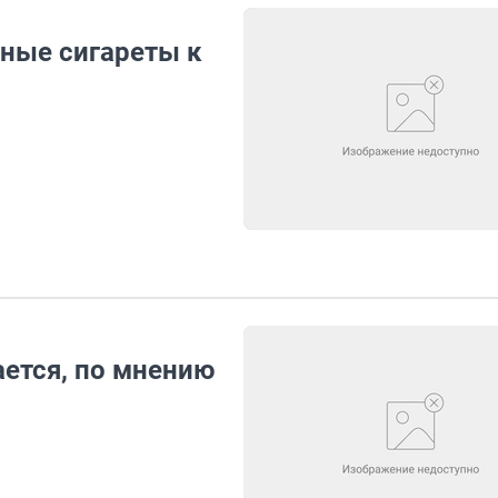
ные сигареты к
ается, по мнению