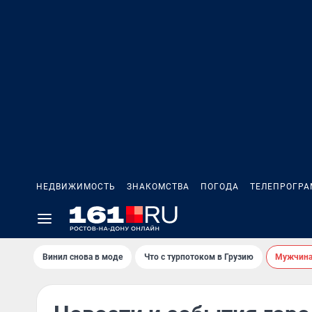
НЕДВИЖИМОСТЬ
ЗНАКОМСТВА
ПОГОДА
ТЕЛЕПРОГР
Винил снова в моде
Что с турпотоком в Грузию
Мужчина 