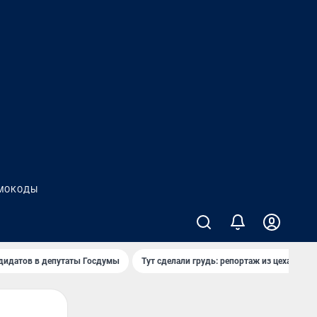
МОКОДЫ
дидатов в депутаты Госдумы
Тут сделали грудь: репортаж из цеха