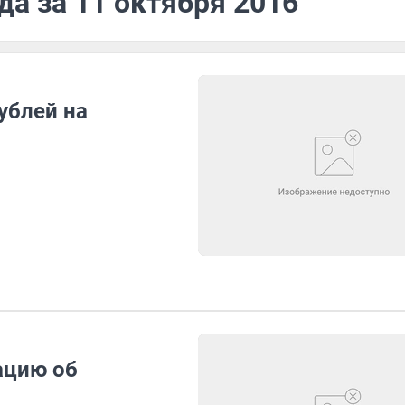
да за 11 октября 2016
ублей на
ацию об