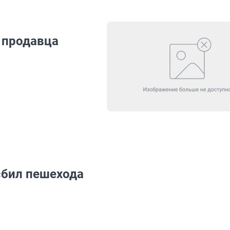
 продавца
 сбил пешехода