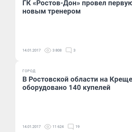
ГК «Ростов-Дон» провел первую
новым тренером
14.01.2017
3 808
3
ГОРОД
В Ростовской области на Креще
оборудовано 140 купелей
14.01.2017
11 624
19