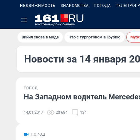
НЕДВИЖИМОСТЬ
ЗНАКОМСТВА
ПОГОДА
ТЕЛЕПРОГ
Винил снова в моде
Что с турпотоком в Грузию
Мужч
Новости за 14 января 2
ГОРОД
На Западном водитель Mercede
14.01.2017
20 684
134
ГОРОД