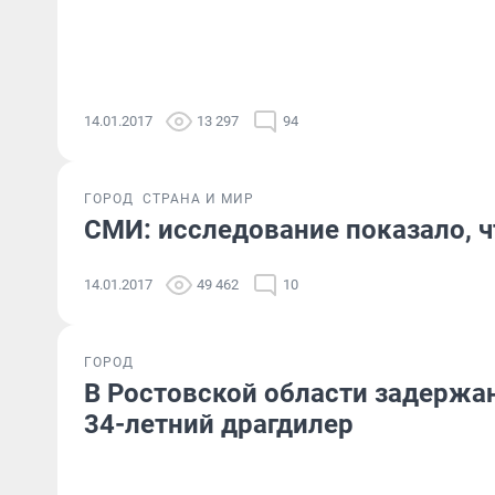
14.01.2017
13 297
94
ГОРОД
СТРАНА И МИР
СМИ: исследование показало, 
14.01.2017
49 462
10
ГОРОД
В Ростовской области задержа
34-летний драгдилер