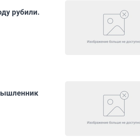
ду рубили.
мышленник