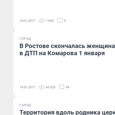
14.01.2017
7 839
9
ГОРОД
В Ростове скончалась женщина
в ДТП на Комарова 1 января
14.01.2017
43 525
99
ГОРОД
Территория вдоль родника цер