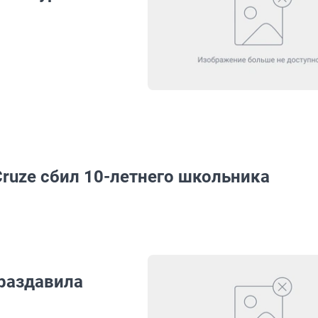
Cruze сбил 10-летнего школьника
раздавила