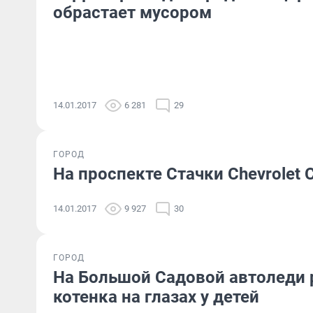
обрастает мусором
14.01.2017
6 281
29
ГОРОД
На проспекте Стачки Chevrolet 
14.01.2017
9 927
30
ГОРОД
На Большой Садовой автоледи 
котенка на глазах у детей