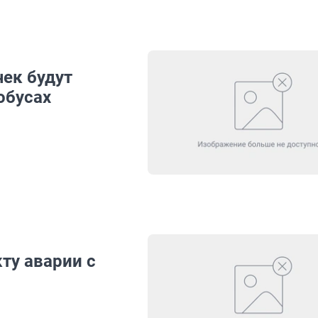
ек будут
обусах
ту аварии с