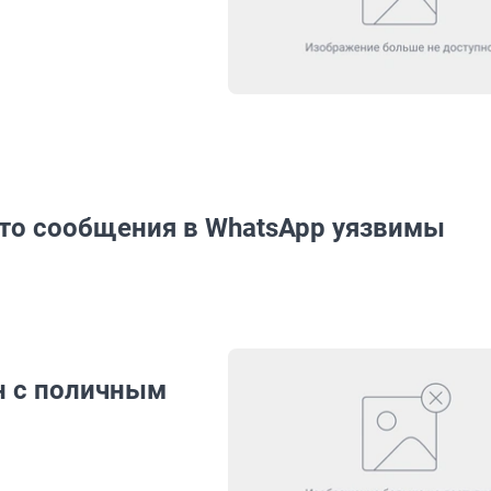
что сообщения в WhatsApp уязвимы
н с поличным