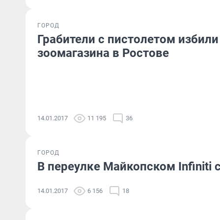
ГОРОД
Грабители с пистолетом избили
зоомагазина в Ростове
14.01.2017
11 195
36
ГОРОД
В переулке Майкопском Infiniti
14.01.2017
6 156
18