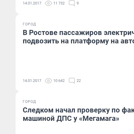
14.01.2017
11 732
9
ГОРОД
В Ростове пассажиров электрич
подвозить на платформу на авт
14.01.2017
10 642
22
ГОРОД
Следком начал проверку по фак
машиной ДПС у «Мегамага»