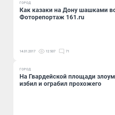
ГОРОД
Как казаки на Дону шашками во
Фоторепортаж 161.ru
14.01.2017
12 507
71
ГОРОД
На Гвардейской площади злоу
избил и ограбил прохожего