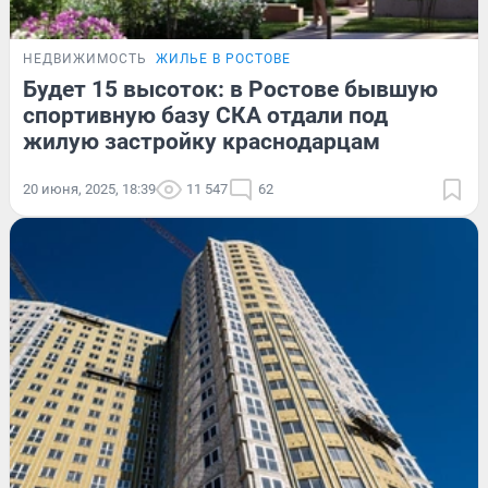
НЕДВИЖИМОСТЬ
ЖИЛЬЕ В РОСТОВЕ
Будет 15 высоток: в Ростове бывшую
спортивную базу СКА отдали под
жилую застройку краснодарцам
20 июня, 2025, 18:39
11 547
62