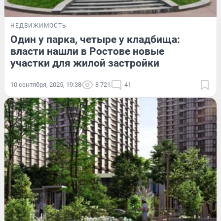
НЕДВИЖИМОСТЬ
Один у парка, четыре у кладбища:
власти нашли в Ростове новые
участки для жилой застройки
10 сентября, 2025, 19:38
8 721
41