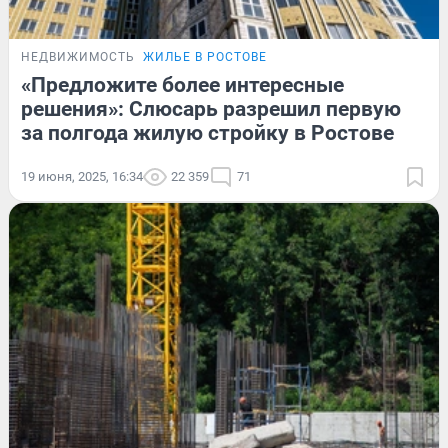
НЕДВИЖИМОСТЬ
ЖИЛЬЕ В РОСТОВЕ
«Предложите более интересные
решения»: Слюсарь разрешил первую
за полгода жилую стройку в Ростове
19 июня, 2025, 16:34
22 359
71