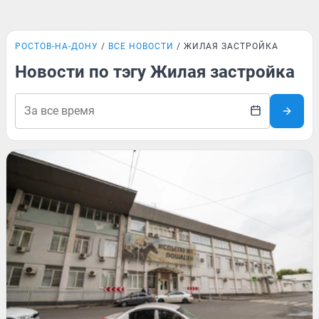
РОСТОВ-НА-ДОНУ
ВСЕ НОВОСТИ
ЖИЛАЯ ЗАСТРОЙКА
Новости по тэгу Жилая застройка