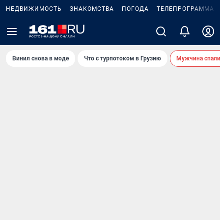
НЕДВИЖИМОСТЬ
ЗНАКОМСТВА
ПОГОДА
ТЕЛЕПРОГРАММА
Винил снова в моде
Что с турпотоком в Грузию
Мужчина спали