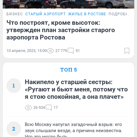
БИЗНЕС
СТАРЫЙ АЭРОПОРТ
ЖИЛЬЕ В РОСТОВЕ
ПОДРОБНОСТ
Что построят, кроме высоток:
утвержден план застройки старого
аэропорта Ростова
10 апреля, 2023, 15:00
27 779
51
ТОП 5
Накипело у старшей сестры:
1
«Ругают и бьют меня, потому что
я стою спокойная, а она плачет»
26 934
17
Всю Москву напугал загадочный взрыв: его
2
звук слышали везде, а причина неизвестна.
Что это могло быть