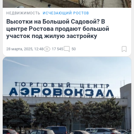
НЕДВИЖИМОСТЬ
ИСЧЕЗАЮЩИЙ РОСТОВ
Высотки на Большой Садовой? В
центре Ростова продают большой
участок под жилую застройку
28 марта, 2025, 12:48
17 545
50