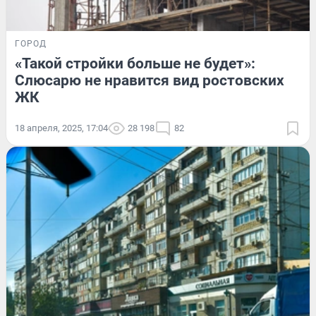
ГОРОД
«Такой стройки больше не будет»:
Слюсарю не нравится вид ростовских
ЖК
18 апреля, 2025, 17:04
28 198
82