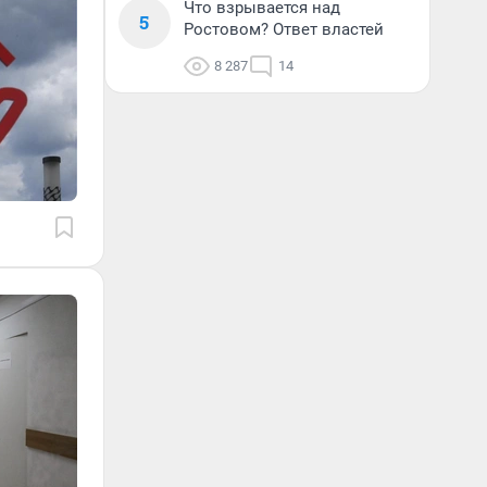
Что взрывается над
5
Ростовом? Ответ властей
8 287
14