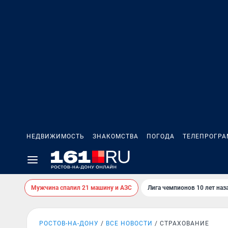
НЕДВИЖИМОСТЬ
ЗНАКОМСТВА
ПОГОДА
ТЕЛЕПРОГР
Мужчина спалил 21 машину и АЗС
Лига чемпионов 10 лет наз
РОСТОВ-НА-ДОНУ
ВСЕ НОВОСТИ
СТРАХОВАНИЕ