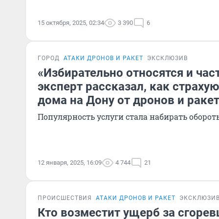
15 октября, 2025, 02:34
3 390
6
ГОРОД
АТАКИ ДРОНОВ И РАКЕТ
ЭКСКЛЮЗИВ
«Избирательно относятся и час
эксперт рассказал, как страху
дома на Дону от дронов и раке
Популярность услуги стала набирать оборот
12 января, 2025, 16:09
4 744
21
ПРОИСШЕСТВИЯ
АТАКИ ДРОНОВ И РАКЕТ
ЭКСКЛЮЗИ
Кто возместит ущерб за сгорев