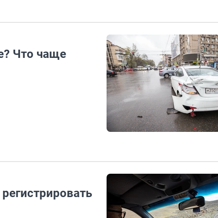
е? Что чаще
 регистрировать