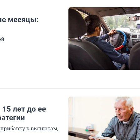
ие месяцы:
ой
 15 лет до ее
ратегии
 прибавку к выплатам,