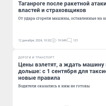
Таганроге после ракетной атак
властей и страховщиков
От удара сгорели машины, оставленные на а
12 декабря, 2024, 10:32
19 049
121
ДОРОГИ И ТРАНСПОРТ
Цены взлетят, а ждать машину
дольше: с 1 сентября для такси
новые правила
Водители оказались к ним не готовы