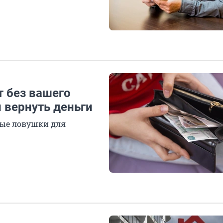
т без вашего
и вернуть деньги
ые ловушки для