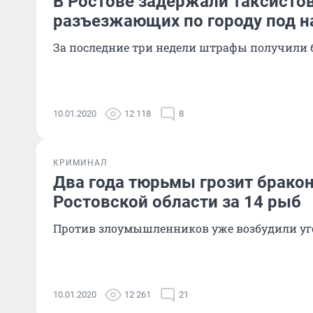
В Ростове задержали таксистов
разъезжающих по городу под 
За последние три недели штрафы получили 
10.01.2020
12 118
8
КРИМИНАЛ
Два года тюрьмы грозит брако
Ростовской области за 14 рыб
Против злоумышленников уже возбудили уг
10.01.2020
12 261
21