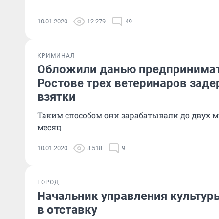
10.01.2020
12 279
49
КРИМИНАЛ
Обложили данью предпринимат
Ростове трех ветеринаров заде
взятки
Таким способом они зарабатывали до двух 
месяц
10.01.2020
8 518
9
ГОРОД
Начальник управления культур
в отставку