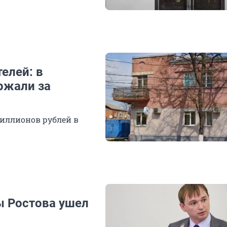
елей: в
ржали за
миллионов рублей в
ы Ростова ушел