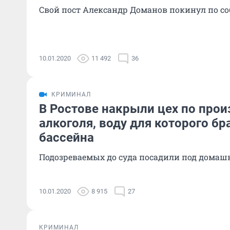
Свой пост Александр Доманов покинул по с
10.01.2020
11 492
36
КРИМИНАЛ
В Ростове накрыли цех по прои
алкоголя, воду для которого бр
бассейна
Подозреваемых до суда посадили под домаш
10.01.2020
8 915
27
КРИМИНАЛ