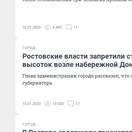
10.01.2020
8 495
11
ГОРОД
Ростовские власти запретили с
высоток возле набережной До
Глава администрации города рассказал, что 
губернатора
10.01.2020
13 020
17
ГОРОД