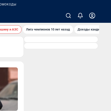
ОМОКОДЫ
ашину и АЗС
Лига чемпионов 10 лет назад
Доходы кандидатов 