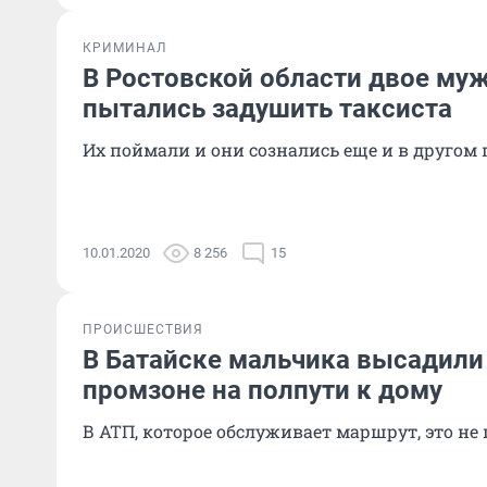
КРИМИНАЛ
В Ростовской области двое муж
пытались задушить таксиста
Их поймали и они сознались еще и в другом
10.01.2020
8 256
15
ПРОИСШЕСТВИЯ
В Батайске мальчика высадили 
промзоне на полпути к дому
В АТП, которое обслуживает маршрут, это н