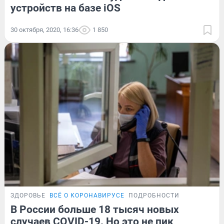
устройств на базе iOS
30 октября, 2020, 16:36
1 850
ЗДОРОВЬЕ
ВСЁ О КОРОНАВИРУСЕ
ПОДРОБНОСТИ
В России больше 18 тысяч новых
случаев COVID-19. Но это не пик