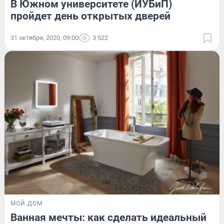
В Южном университете (ИУБиП)
пройдет день открытых дверей
31 октября, 2020, 09:00
3 522
МОЙ ДОМ
Ванная мечты: как сделать идеальный