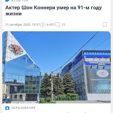
КУЛЬТУРА
Актер Шон Коннери умер на 91-м году
жизни
31 октября, 2020, 15:37
6 937
12
ОБРАЗОВАНИЕ