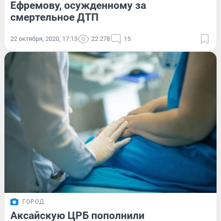
Ефремову, осужденному за
смертельное ДТП
22 октября, 2020, 17:13
22 278
15
ГОРОД
Аксайскую ЦРБ пополнили