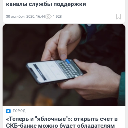
каналы службы поддержки
30 октября, 2020, 16:44
1 928
ГОРОД
«Теперь и "яблочные"»: открыть счет в
СКБ-банке можно будет обладателям