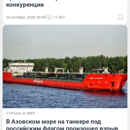
конкуренции
26 октября, 2020, 09:45
11 657
СТРАНА И МИР
В Азовском море на танкере под
российским флагом произошел взрыв