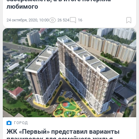
любимого
24 октября, 2020, 10:00
26 524
16
ГОРОД
ЖК «Первый» представил варианты