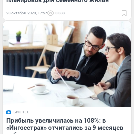
планировок для семейного жилья
23 октября, 2020, 17:57
3 388
БИЗНЕС
Прибыль увеличилась на 108%: в
«Ингосстрах» отчитались за 9 месяцев