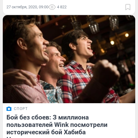
27 октября, 2020, 09:00
4 822
СПОРТ
Бой без сбоев: З миллиона
пользователей Wink посмотрели
исторический бой Хабиба