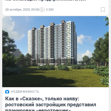
28 октября, 2020, 09:00
3 330
НЕДВИЖИМОСТЬ
Как в «Сказке», только наяву:
ростовский застройщик представил
планировки «евротрешек»