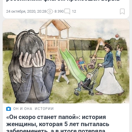
24 октября, 2020, 20:28
8 390
12
ОН И ОНА
ИСТОРИИ
«Он скоро станет папой»: история
женщины, которая 5 лет пыталась
забеременеть, а в итоге потеряла