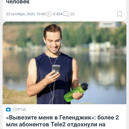
человек
23 октября, 2020, 10:40
8 454
22
ГОРОД
«Вывезите меня в Геленджик»: более 2
млн абонентов Tele2 отдохнули на