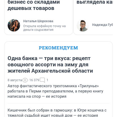
бизнес со складами
выглядела как
дешевых товаров
Наталья Шорохова
Надежда Губар
Открыла кофейную точку на
деньги соцразвития
РЕКОМЕНДУЕМ
Одна банка — три вкуса: рецепт
овощного ассорти на зиму для
жителей Архангельской области
8 августа
16 379
1
Автор фантастического трехтомника «Трилунье»
работала в Перми преподавателем, а первую книгу
написала на спор — ее история
Кишечник был собран в гармошку: в Югре кошечка с
тяжелой судьбой ищет новый дом — ее история