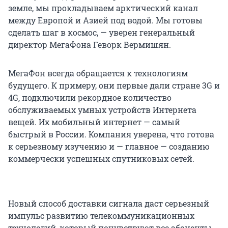
земле, мы прокладываем арктический канал
между Европой и Азией под водой. Мы готовы
сделать шаг в космос, — уверен генеральный
директор МегаФона Геворк Вермишян.
МегаФон всегда обращается к технологиям
будущего. К примеру, они первые дали стране 3G и
4G, подключили рекордное количество
обслуживаемых умных устройств Интернета
вещей. Их мобильный интернет — самый
быстрый в России. Компания уверена, что готова
к серьезному изучению и — главное — созданию
коммерчески успешных спутниковых сетей.
Новый способ доставки сигнала даст серьезный
импульс развитию телекоммуникационных
технологий, который почувствуют все абоненты