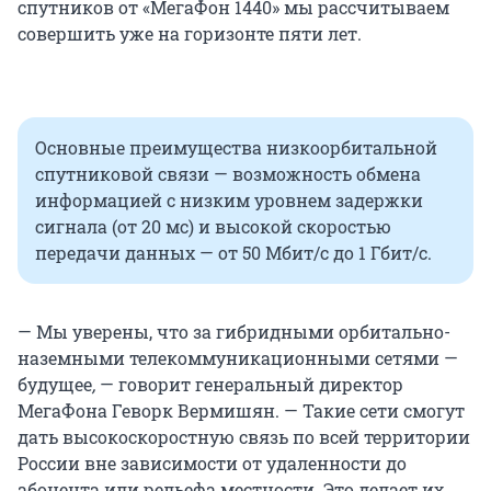
спутников от «МегаФон 1440» мы рассчитываем
совершить уже на горизонте пяти лет.
Основные преимущества низкоорбитальной
спутниковой связи — возможность обмена
информацией с низким уровнем задержки
сигнала (от 20 мс) и высокой скоростью
передачи данных — от 50 Мбит/с до 1 Гбит/с.
— Мы уверены, что за гибридными орбитально-
наземными телекоммуникационными сетями —
будущее
,
— говорит генеральный директор
МегаФона Геворк Вермишян. — Такие сети смогут
дать высокоскоростную связь по всей территории
России вне зависимости от удаленности до
абонента или рельефа местности. Это делает их