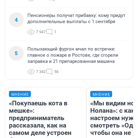
Пенсионеры получат прибавку: кому придут
4
дополнительные выплаты с 1 сентября
7 947
1
Полыхающий фургон мчал по встречке:
5
главное о пожаре в Ростове, где сгорели
заправка и 21 припаркованная машина
7 342
56
МНЕНИЕ
МНЕНИЕ
«Покупаешь кота в
«Мы видим нов
мешке»:
Нолана»: с как
предприниматель
настроем нужн
рассказала, как на
смотреть «Оди
самом деле устроен
чтобы она не