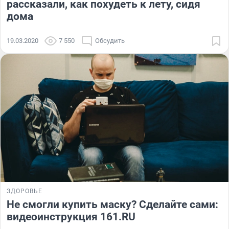
рассказали, как похудеть к лету, сидя
дома
19.03.2020
7 550
Обсудить
ЗДОРОВЬЕ
Не смогли купить маску? Сделайте сами:
видеоинструкция 161.RU