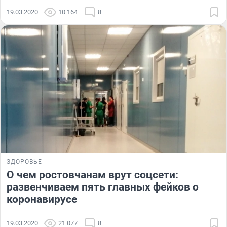
19.03.2020
10 164
8
ЗДОРОВЬЕ
О чем ростовчанам врут соцсети:
развенчиваем пять главных фейков о
коронавирусе
19.03.2020
21 077
8