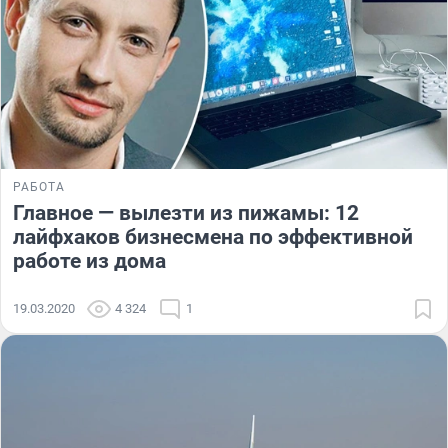
РАБОТА
Главное — вылезти из пижамы: 12
лайфхаков бизнесмена по эффективной
работе из дома
19.03.2020
4 324
1