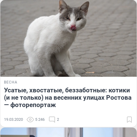
ВЕСНА
Усатые, хвостатые, беззаботные: котики
(и не только) на весенних улицах Ростова
— фоторепортаж
19.03.2020
5 246
2