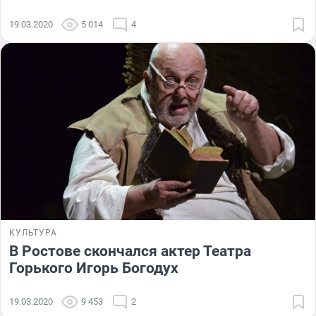
19.03.2020
5 014
4
КУЛЬТУРА
В Ростове скончался актер Театра
Горького Игорь Богодух
19.03.2020
9 453
2