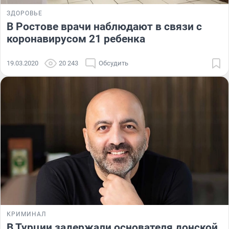
ЗДОРОВЬЕ
В Ростове врачи наблюдают в связи с
коронавирусом 21 ребенка
19.03.2020
20 243
Обсудить
КРИМИНАЛ
В Турции задержали основателя донской