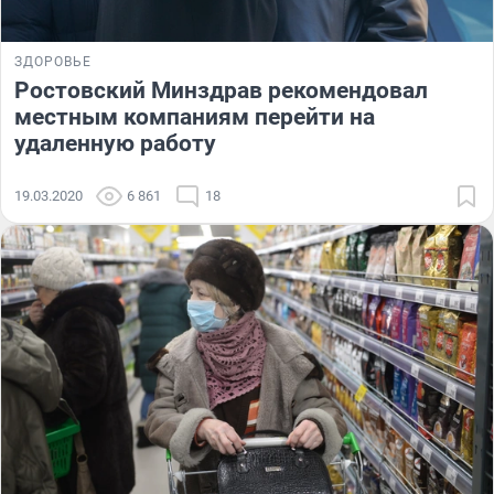
ЗДОРОВЬЕ
Ростовский Минздрав рекомендовал
местным компаниям перейти на
удаленную работу
19.03.2020
6 861
18