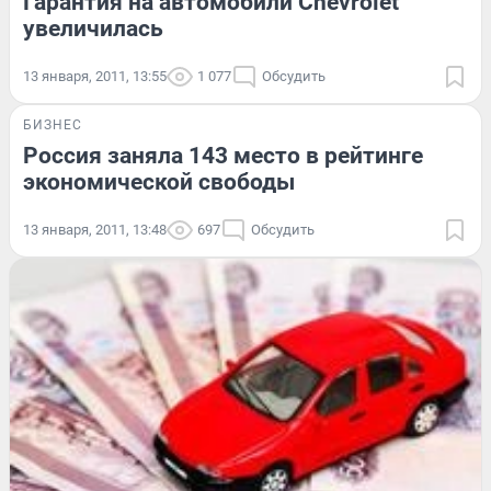
Гарантия на автомобили Chevrolet
увеличилась
13 января, 2011, 13:55
1 077
Обсудить
БИЗНЕС
Россия заняла 143 место в рейтинге
экономической свободы
13 января, 2011, 13:48
697
Обсудить