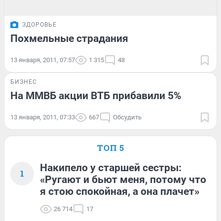
ЗДОРОВЬЕ
Похмельные страдания
13 января, 2011, 07:57
1 315
48
БИЗНЕС
На ММВБ акции ВТБ прибавили 5%
13 января, 2011, 07:33
667
Обсудить
ТОП 5
Накипело у старшей сестры:
1
«Ругают и бьют меня, потому что
я стою спокойная, а она плачет»
26 714
17