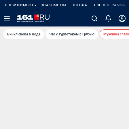
НЕДВИЖИМОСТЬ
ЗНАКОМСТВА
ПОГОДА
ТЕЛЕПРОГРАММА
Винил снова в моде
Что с турпотоком в Грузию
Мужчина спали