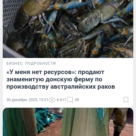
БИЗНЕС
ПОДРОБНОСТИ
«У меня нет ресурсов»: продают
знаменитую донскую ферму по
производству австралийских раков
30 декабря, 2025, 15:21
6 611
39