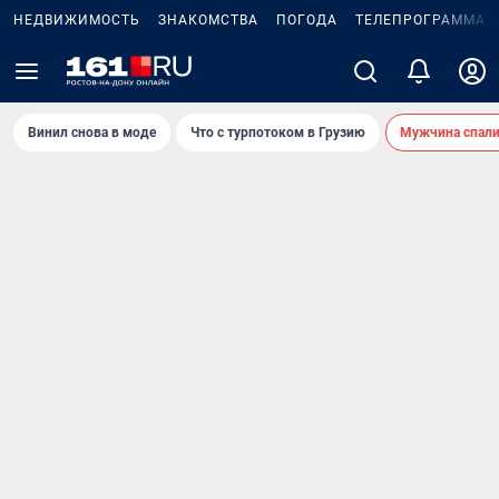
НЕДВИЖИМОСТЬ
ЗНАКОМСТВА
ПОГОДА
ТЕЛЕПРОГРАММА
Винил снова в моде
Что с турпотоком в Грузию
Мужчина спали