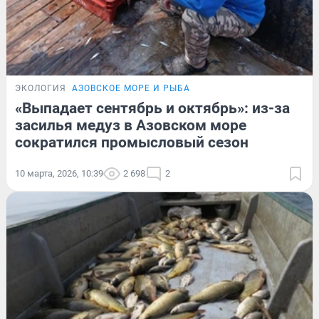
ЭКОЛОГИЯ
АЗОВСКОЕ МОРЕ И РЫБА
«Выпадает сентябрь и октябрь»: из-за
засилья медуз в Азовском море
сократился промысловый сезон
10 марта, 2026, 10:39
2 698
2