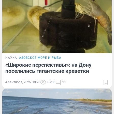
НАУКА
АЗОВСКОЕ МОРЕ И РЫБА
«Широкие перспективы»: на Дону
поселились гигантские креветки
4 сентября, 2025, 13:28
6 206
21