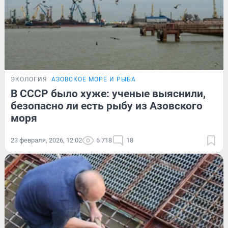
ЭКОЛОГИЯ
АЗОВСКОЕ МОРЕ И РЫБА
В СССР было хуже: ученые выяснили,
безопасно ли есть рыбу из Азовского
моря
23 февраля, 2026, 12:02
6 718
18