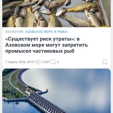
ЭКОЛОГИЯ
АЗОВСКОЕ МОРЕ И РЫБА
«Существует риск утраты»: в
Азовском море могут запретить
промысел частиковых рыб
7 марта, 2026, 09:01
2 507
4