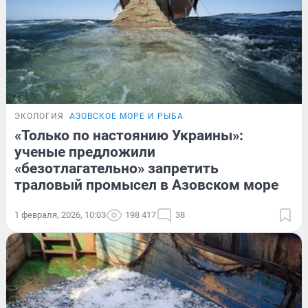
ЭКОЛОГИЯ
АЗОВСКОЕ МОРЕ И РЫБА
«Только по настоянию Украины»:
ученые предложили
«безотлагательно» запретить
траловый промысел в Азовском море
1 февраля, 2026, 10:03
198 417
38