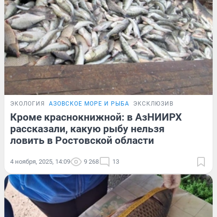
ЭКОЛОГИЯ
АЗОВСКОЕ МОРЕ И РЫБА
ЭКСКЛЮЗИВ
Кроме краснокнижной: в АзНИИРХ
рассказали, какую рыбу нельзя
ловить в Ростовской области
4 ноября, 2025, 14:09
9 268
13