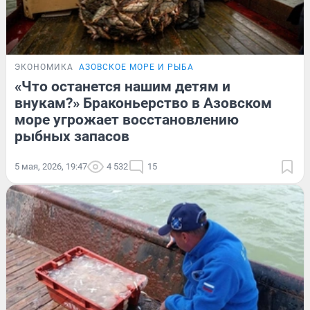
ЭКОНОМИКА
АЗОВСКОЕ МОРЕ И РЫБА
«Что останется нашим детям и
внукам?» Браконьерство в Азовском
море угрожает восстановлению
рыбных запасов
5 мая, 2026, 19:47
4 532
15