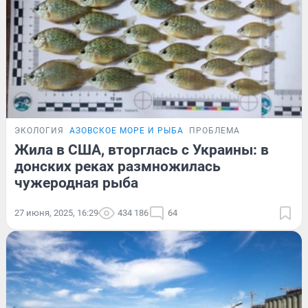
ЭКОЛОГИЯ
АЗОВСКОЕ МОРЕ И РЫБА
ПРОБЛЕМА
Жила в США, вторглась с Украины: в
донских реках размножилась
чужеродная рыба
27 июня, 2025, 16:29
434 186
64