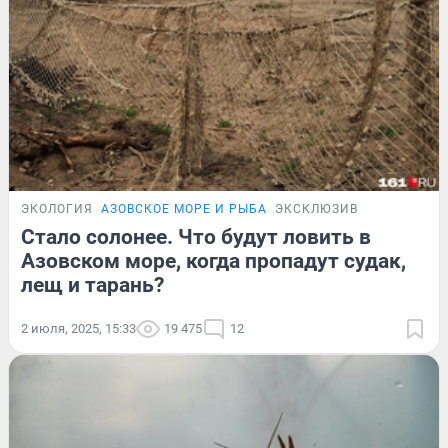
ЭКОЛОГИЯ
АЗОВСКОЕ МОРЕ И РЫБА
ЭКСКЛЮЗИВ
Стало солонее. Что будут ловить в
Азовском море, когда пропадут судак,
лещ и тарань?
2 июля, 2025, 15:33
19 475
12