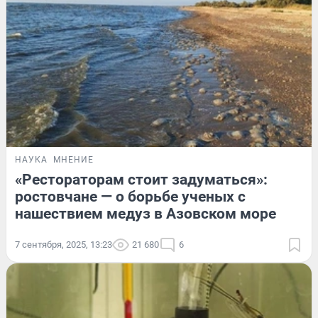
НАУКА
МНЕНИЕ
«Рестораторам стоит задуматься»:
ростовчане — о борьбе ученых с
нашествием медуз в Азовском море
7 сентября, 2025, 13:23
21 680
6