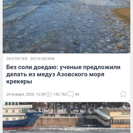
ЭКОЛОГИЯ
ЭКСКЛЮЗИВ
Без соли доедаю: ученые предложили
делать из медуз Азовского моря
крекеры
24 января, 2026, 12:39
152 762
84