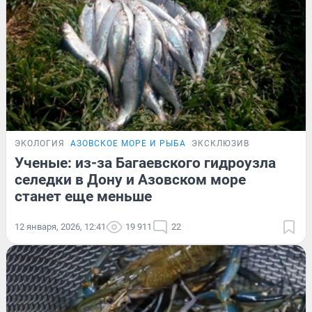
ЭКОЛОГИЯ
АЗОВСКОЕ МОРЕ И РЫБА
ЭКСКЛЮЗИВ
Ученые: из-за Багаевского гидроузла
селедки в Дону и Азовском море
станет еще меньше
12 января, 2026, 12:41
19 911
22