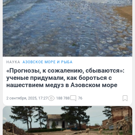
НАУКА
АЗОВСКОЕ МОРЕ И РЫБА
«Прогнозы, к сожалению, сбываются»:
ученые придумали, как бороться с
нашествием медуз в Азовском море
2 сентября, 2025, 17:27
188 788
76