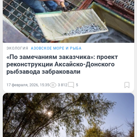
ЭКОЛОГИЯ
АЗОВСКОЕ МОРЕ И РЫБА
«По замечаниям заказчика»: проект
реконструкции Аксайско-Донского
рыбзавода забраковали
17 февраля, 2026, 15:35
3 812
5