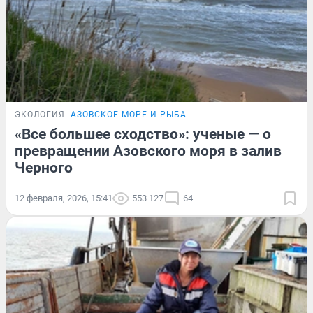
ЭКОЛОГИЯ
АЗОВСКОЕ МОРЕ И РЫБА
«Все большее сходство»: ученые — о
превращении Азовского моря в залив
Черного
12 февраля, 2026, 15:41
553 127
64