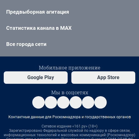
Предвыборная агитация
Статистика канала в MAX
Все города сети
Мобильное приложение
Google Play
App Store
Мы в соцсетях
Контактные данные для Роскомнадзора и государственных органов
Сетевое издание «161.ру» (18+)
Зарегистрировано Федеральной службой по надзору в сфере связи,
информационных технологий и массовых коммуникаций (Роскомнадзор)