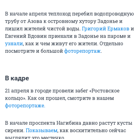
В начале апреля теплоход перебил водопроводную
трубу от Азова к островному хутору Задонье и
лишил жителей чистой воды.
Григорий Ермаков
и
Евгений Вдовин приехали в Задонье на пароме и
узнали
, как и чем живут его жители. Отдельно
посмотрите и большой
фоторепортаж
.
В кадре
21 апреля в городе провели забег «Ростовское
кольцо». Как он прошел, смотрите в нашем
фоторепортаже.
В начале проспекта Нагибина давно растут кусты
сирени.
Показываем
, как восхитительно сейчас
выглядит это местечко.