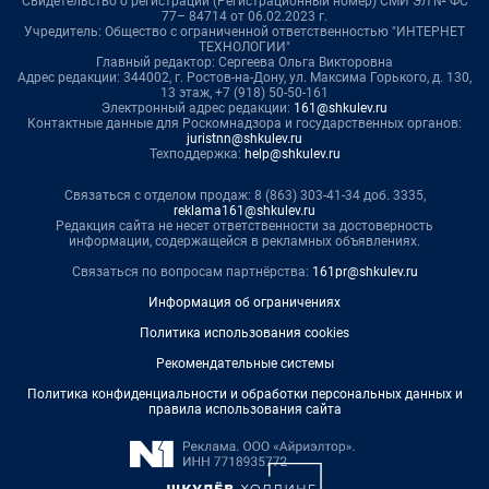
Свидетельство о регистрации (Регистрационный номер) СМИ ЭЛ № ФС
77– 84714 от 06.02.2023 г.
Учредитель: Общество с ограниченной ответственностью "ИНТЕРНЕТ
ТЕХНОЛОГИИ"
Главный редактор: Сергеева Ольга Викторовна
Адрес редакции: 344002, г. Ростов-на-Дону, ул. Максима Горького, д. 130,
13 этаж, +7 (918) 50-50-161
Электронный адрес редакции:
161@shkulev.ru
Контактные данные для Роскомнадзора и государственных органов:
juristnn@shkulev.ru
Техподдержка:
help@shkulev.ru
Связаться с отделом продаж: 8 (863) 303-41-34 доб. 3335,
reklama161@shkulev.ru
Редакция сайта не несет ответственности за достоверность
информации, содержащейся в рекламных объявлениях.
Связаться по вопросам партнёрства:
161pr@shkulev.ru
Информация об ограничениях
Политика использования cookies
Рекомендательные системы
Политика конфиденциальности и обработки персональных данных и
правила использования сайта