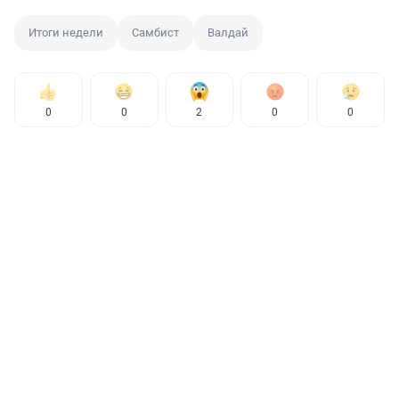
Итоги недели
Самбист
Валдай
0
0
2
0
0