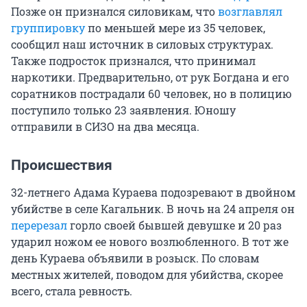
Позже он признался силовикам, что
возглавлял
группировку
по меньшей мере из 35 человек,
сообщил наш источник в силовых структурах.
Также подросток признался, что принимал
наркотики. Предварительно, от рук Богдана и его
соратников пострадали 60 человек, но в полицию
поступило только 23 заявления. Юношу
отправили в СИЗО на два месяца.
Происшествия
32-летнего Адама Кураева подозревают в двойном
убийстве в селе Кагальник. В ночь на 24 апреля он
перерезал
горло своей бывшей девушке и 20 раз
ударил ножом ее нового возлюбленного. В тот же
день Кураева объявили в розыск. По словам
местных жителей, поводом для убийства, скорее
всего, стала ревность.