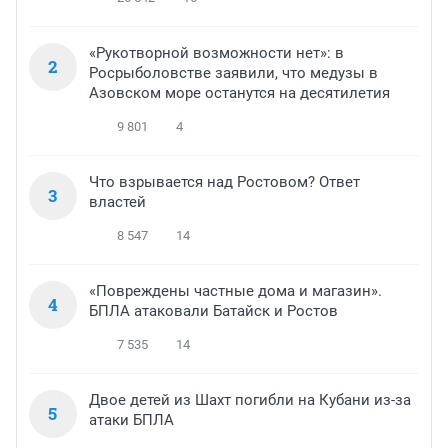
«Рукотворной возможности нет»: в
2
Росрыболовстве заявили, что медузы в
Азовском море останутся на десятилетия
9 801
4
Что взрывается над Ростовом? Ответ
3
властей
8 547
14
«Повреждены частные дома и магазин».
4
БПЛА атаковали Батайск и Ростов
7 535
14
Двое детей из Шахт погибли на Кубани из-за
5
атаки БПЛА