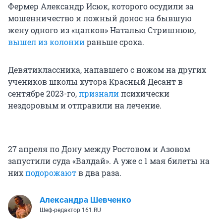
Фермер Александр Исюк, которого осудили за
мошенничество и ложный донос на бывшую
жену одного из «цапков» Наталью Стришнюю,
вышел из колонии
раньше срока.
Девятиклассника, напавшего с ножом на других
учеников школы хутора Красный Десант в
сентябре 2023-го,
признали
психически
нездоровым и отправили на лечение.
27 апреля по Дону между Ростовом и Азовом
запустили суда «Валдай». А уже с 1 мая билеты на
них
подорожают
в два раза.
Александра Шевченко
Шеф-редактор 161.RU