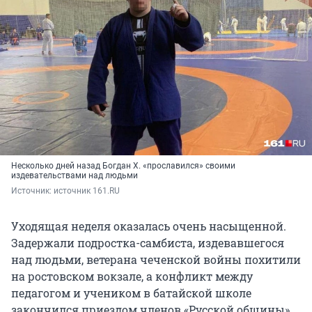
Несколько дней назад Богдан Х. «прославился» своими
издевательствами над людьми
Источник: 
источник 161.RU
Уходящая неделя оказалась очень насыщенной.
Задержали подростка-самбиста, издевавшегося
над людьми, ветерана чеченской войны похитили
на ростовском вокзале, а конфликт между
педагогом и учеником в батайской школе
закончился приездом членов «Русской общины».