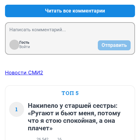
Читать все комментарии
Гость
Отправить
Войти
Новости СМИ2
ТОП 5
Накипело у старшей сестры:
1
«Ругают и бьют меня, потому
что я стою спокойная, а она
плачет»
26 542
16