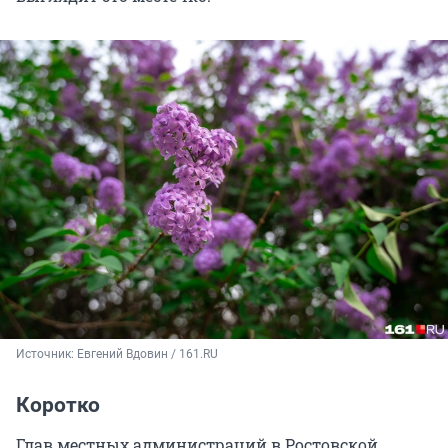
Источник: 
Евгений Вдовин / 161.RU
Коротко
Глав местных администраций в Ростовской