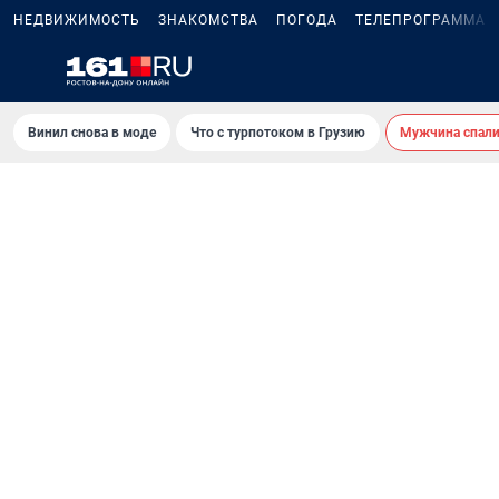
НЕДВИЖИМОСТЬ
ЗНАКОМСТВА
ПОГОДА
ТЕЛЕПРОГРАММА
Винил снова в моде
Что с турпотоком в Грузию
Мужчина спали