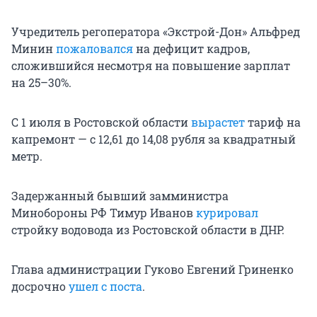
Учредитель регоператора «Экстрой-Дон» Альфред
Минин
пожаловался
на дефицит кадров,
сложившийся несмотря на повышение зарплат
на 25–30%.
С 1 июля в Ростовской области
вырастет
тариф на
капремонт — с 12,61 до 14,08 рубля за квадратный
метр.
Задержанный бывший замминистра
Минобороны РФ Тимур Иванов
курировал
стройку водовода из Ростовской области в ДНР.
Глава администрации Гуково Евгений Гриненко
досрочно
ушел с поста
.