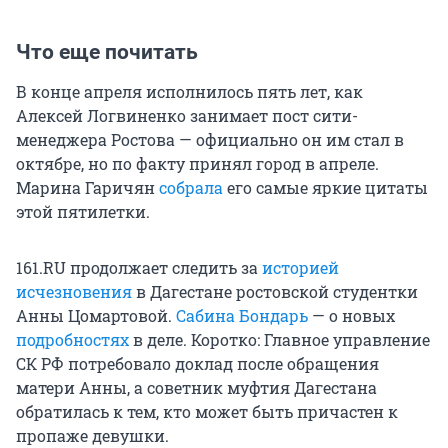
Что еще почитать
В конце апреля исполнилось пять лет, как
Алексей Логвиненко занимает пост сити-
менеджера Ростова — официально он им стал в
октябре, но по факту принял город в апреле.
Марина Гаричян
собрала
его самые яркие цитаты
этой пятилетки.
161.RU продолжает следить за
историей
исчезновения
в Дагестане ростовской студентки
Анны Цомартовой.
Сабина Бондарь
— о новых
подробностях
в деле. Коротко: Главное управление
СК РФ потребовало доклад после обращения
матери Анны, а советник муфтия Дагестана
обратилась к тем, кто может быть причастен к
пропаже девушки.