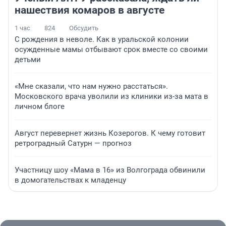
нашествия комаров в августе
1 час
824
Обсудить
С рождения в неволе. Как в уральской колонии
осужденные мамы отбывают срок вместе со своими
детьми
«Мне сказали, что нам нужно расстаться».
Московского врача уволили из клиники из-за мата в
личном блоге
Август перевернет жизнь Козерогов. К чему готовит
ретроградный Сатурн — прогноз
Участницу шоу «Мама в 16» из Волгограда обвинили
в домогательствах к младенцу