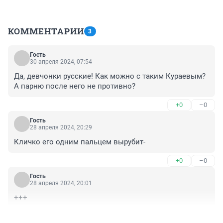
КОММЕНТАРИИ
3
Гость
30 апреля 2024, 07:54
Да, девчонки русские! Как можно с таким Кураевым? 
А парню после него не противно?
+0
–0
Гость
28 апреля 2024, 20:29
Кличко его одним пальцем вырубит-
+0
–0
Гость
28 апреля 2024, 20:01
+++
+0
–0