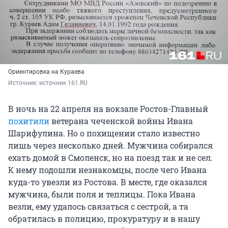
Ориентировка на Кураева
Источник: 
источник 161.RU
В ночь на 22 апреля на вокзале Ростов-Главный
похитили
ветерана чеченской войны Ивана
Шарифулина. Но о похищении стало известно
лишь через несколько дней. Мужчина собирался
ехать домой в Смоленск, но на поезд так и не сел.
К нему подошли незнакомцы, после чего Ивана
куда-то увезли из Ростова. В месте, где оказался
мужчина, были поля и теплицы. Пока Ивана
везли, ему удалось связаться с сестрой, а та
обратилась в полицию, прокуратуру и в нашу