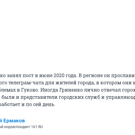
о занял пост в июне 2020 года. В регионе он прослав
го телеграм-чата для жителей города, в котором они
блемах в Гуково. Иногда Гриненко лично отвечал горо
и были и представители городских служб и управляю
аботает и по сей день.
й Ермаков
й корреспондент 161.RU