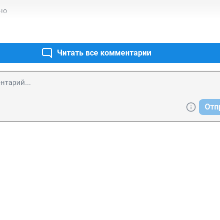
но
Читать все комментарии
Отп