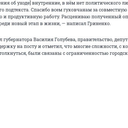
ия об уходе] внутренние, в нём нет политического л
го подтекста. Спасибо всем гуковчанам за совместную
 и продуктивную работу. Расцениваю полученный о
реди новый этап в жизни, — написал Гриненко.
 губернатора Василия Голубева, правительство, депу
держку на посту и отметил, что многие сложности, с 
толкнуться, были связаны с ограниченностью городск