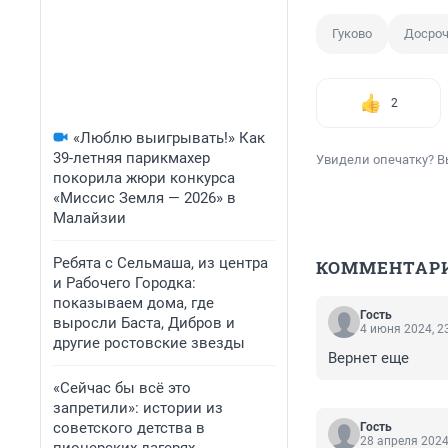
Гуково
Досро
2
«Люблю выигрывать!» Как
39-летняя парикмахер
Увидели опечатку? В
покорила жюри конкурса
«Миссис Земля — 2026» в
Малайзии
Ребята с Сельмаша, из центра
КОММЕНТАР
и Рабочего Городка:
показываем дома, где
Гость
выросли Баста, Дибров и
4 июня 2024, 2
другие ростовские звезды
Вернет еще
«Сейчас бы всё это
запретили»: истории из
советского детства в
Гость
28 апреля 2024