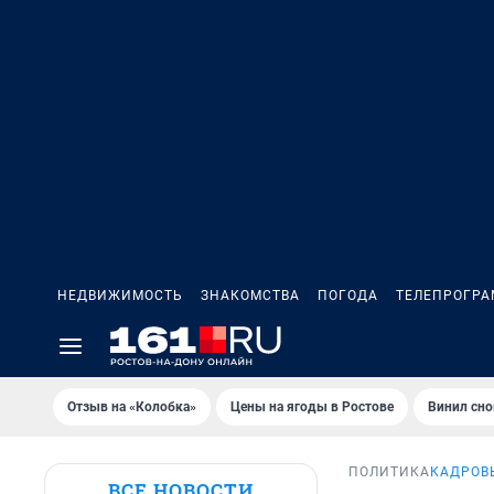
НЕДВИЖИМОСТЬ
ЗНАКОМСТВА
ПОГОДА
ТЕЛЕПРОГР
Отзыв на «Колобка»
Цены на ягоды в Ростове
Винил сно
ПОЛИТИКА
КАДРОВ
ВСЕ НОВОСТИ