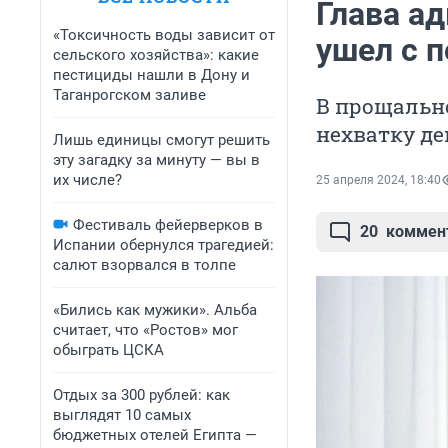
Глава а
«Токсичность воды зависит от
ушел с п
сельского хозяйства»: какие
пестициды нашли в Дону и
Таганрогском заливе
В прощальн
нехватку де
Лишь единицы смогут решить
эту загадку за минуту — вы в
их числе?
25 апреля 2024, 18:40
Фестиваль фейерверков в
20
коммен
Испании обернулся трагедией:
салют взорвался в толпе
«Бились как мужики». Альба
считает, что «Ростов» мог
обыграть ЦСКА
Отдых за 300 рублей: как
выглядят 10 самых
бюджетных отелей Египта —