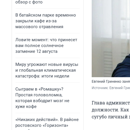
обзор с фото
В батайском парке временно
закрыли кафе из-за
массового отравления
Ловите момент: что принесет
вам полное солнечное
затмение 12 августа
Миру угрожают новые вирусы
и глобальная климатическая
катастрофа: итоги недели
Евгений Гриненко заня
Источник: 
Евгений Гри
Сыграем в «Ромашку»?
Простая головоломка,
которая взбодрит мозг не
Глава админист
хуже кофе
должности. Как
сугубо личный 
«Никаких действий». В районе
ростовского «Горизонта»