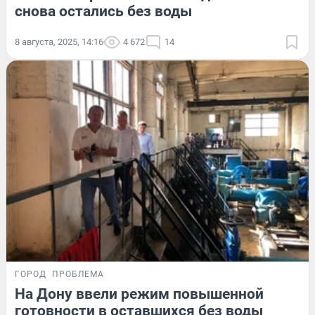
снова остались без воды
8 августа, 2025, 14:16
4 672
14
ГОРОД
ПРОБЛЕМА
На Дону ввели режим повышенной
готовности в оставшихся без воды