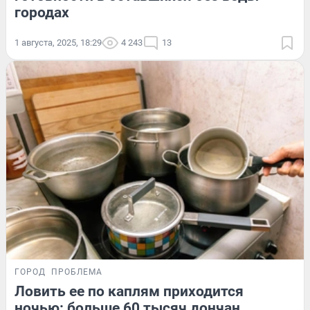
городах
1 августа, 2025, 18:29
4 243
13
ГОРОД
ПРОБЛЕМА
Ловить ее по каплям приходится
ночью: больше 60 тысяч дончан