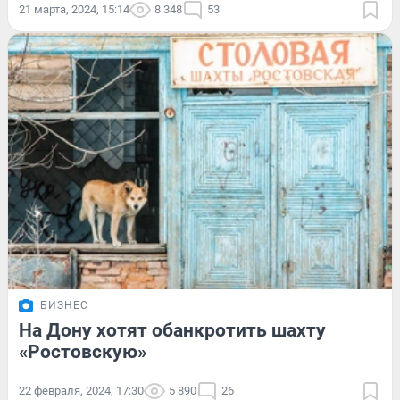
21 марта, 2024, 15:14
8 348
53
БИЗНЕС
На Дону хотят обанкротить шахту
«Ростовскую»
22 февраля, 2024, 17:30
5 890
26