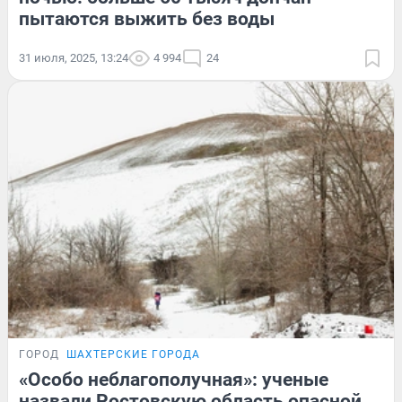
пытаются выжить без воды
31 июля, 2025, 13:24
4 994
24
ГОРОД
ШАХТЕРСКИЕ ГОРОДА
«Особо неблагополучная»: ученые
назвали Ростовскую область опасной