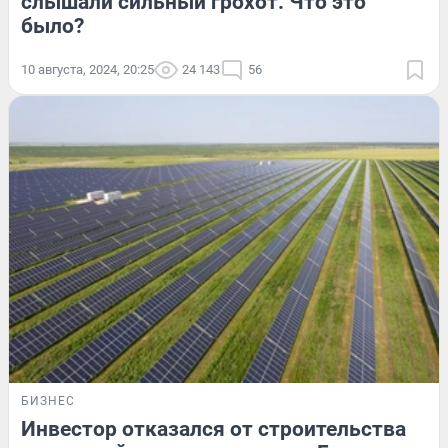
слышали сильный грохот. Что это
было?
10 августа, 2024, 20:25
24 143
56
БИЗНЕС
Инвестор отказался от строительства