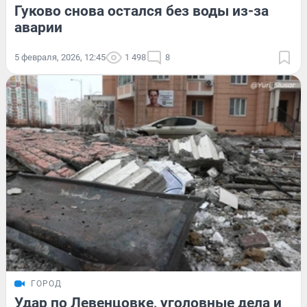
Гуково снова остался без воды из-за
аварии
5 февраля, 2026, 12:45
1 498
8
ГОРОД
Удар по Левенцовке, уголовные дела и