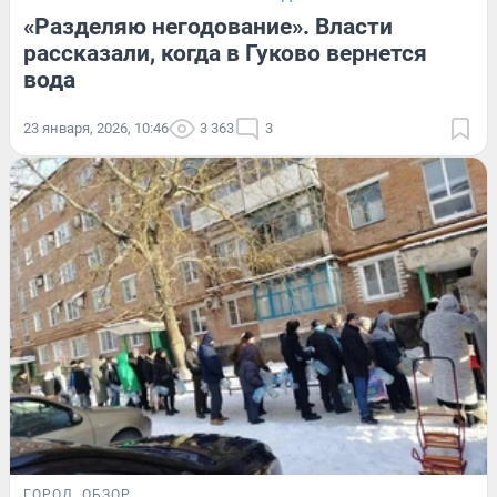
«Разделяю негодование». Власти
рассказали, когда в Гуково вернется
вода
23 января, 2026, 10:46
3 363
3
ГОРОД
ОБЗОР