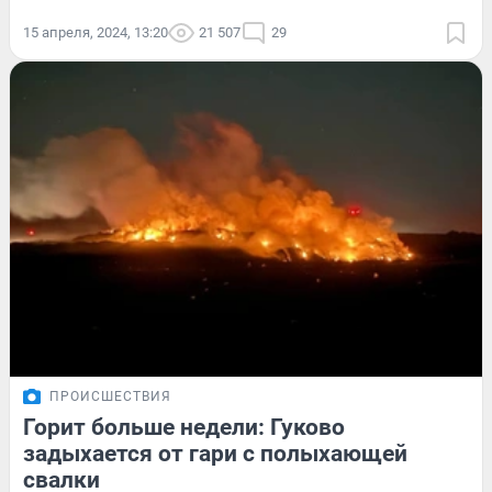
15 апреля, 2024, 13:20
21 507
29
ПРОИСШЕСТВИЯ
Горит больше недели: Гуково
задыхается от гари с полыхающей
свалки