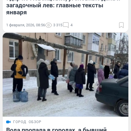
загадочный лев: главные тексты
января
1 февраля, 2026, 08:56
3 315
4
ГОРОД
ОБЗОР
Вода пропала в городах, а бывший