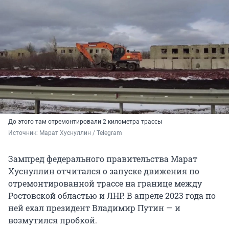
До этого там отремонтировали 2 километра трассы
Источник: 
Марат Хуснуллин / Telegram
Зампред федерального правительства Марат
Хуснуллин отчитался о запуске движения по
отремонтированной трассе на границе между
Ростовской областью и ЛНР. В апреле 2023 года по
ней ехал президент Владимир Путин — и
возмутился пробкой.