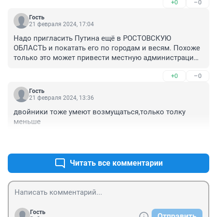
+0
–0
Гость
21 февраля 2024, 17:04
Надо пригласить Путина ещё в РОСТОВСКУЮ 
ОБЛАСТЬ и покатать его по городам и весям. Похоже 
только это может привести местную администрацию 
в сознание своих обязанностей.
+0
–0
Гость
21 февраля 2024, 13:36
двойники тоже умеют возмущаться,только толку 
меньше
+2
–0
Читать все комментарии
Гость
Отправить