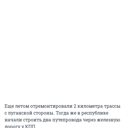
Еще летом отремонтировали 2 километра трассы
с луганской стороны. Тогда же в республике
начали строить два путепровода через железную
дорогу у КПП.