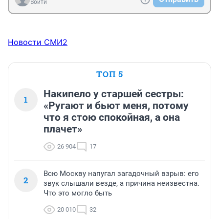
Войти
Новости СМИ2
ТОП 5
Накипело у старшей сестры:
1
«Ругают и бьют меня, потому
что я стою спокойная, а она
плачет»
26 904
17
Всю Москву напугал загадочный взрыв: его
2
звук слышали везде, а причина неизвестна.
Что это могло быть
20 010
32