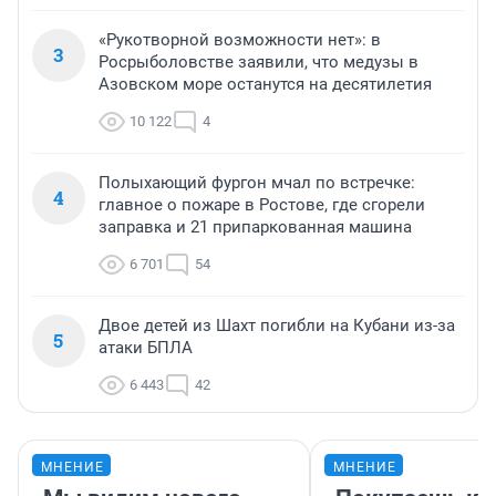
«Рукотворной возможности нет»: в
3
Росрыболовстве заявили, что медузы в
Азовском море останутся на десятилетия
10 122
4
Полыхающий фургон мчал по встречке:
4
главное о пожаре в Ростове, где сгорели
заправка и 21 припаркованная машина
6 701
54
Двое детей из Шахт погибли на Кубани из-за
5
атаки БПЛА
6 443
42
МНЕНИЕ
МНЕНИЕ