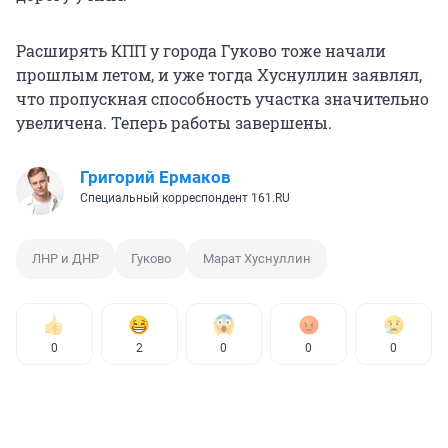
Расширять КПП у города Гуково тоже начали
прошлым летом, и уже тогда Хуснуллин заявлял,
что пропускная способность участка значительно
увеличена. Теперь работы завершены.
Григорий Ермаков
Специальный корреспондент 161.RU
ЛНР и ДНР
Гуково
Марат Хуснуллин
0
2
0
0
0