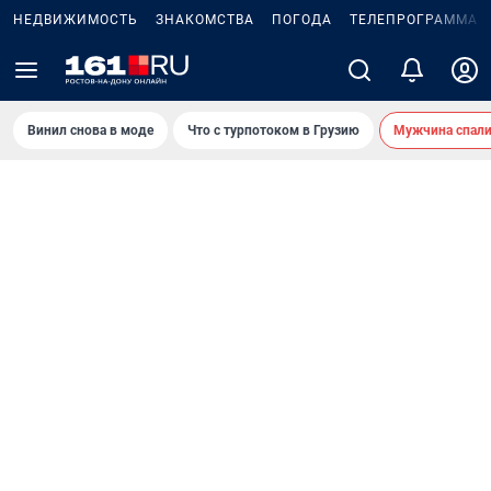
НЕДВИЖИМОСТЬ
ЗНАКОМСТВА
ПОГОДА
ТЕЛЕПРОГРАММА
Винил снова в моде
Что с турпотоком в Грузию
Мужчина спали