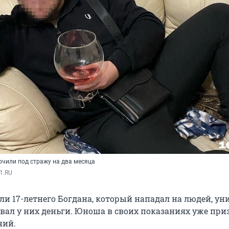
чили под стражу на два месяца
1.RU
ли 17-летнего Богдана, который нападал на людей, ун
овал у них деньги. Юноша в своих показаниях уже при
ний.