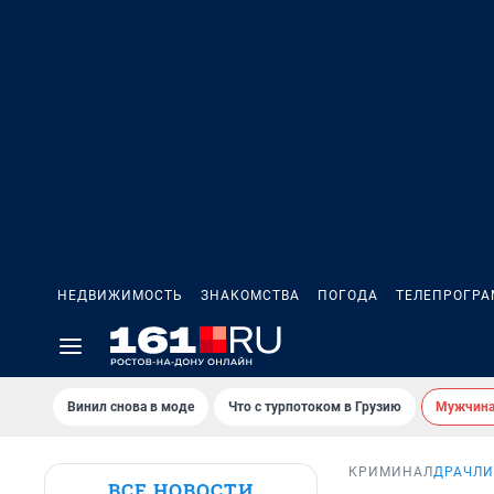
НЕДВИЖИМОСТЬ
ЗНАКОМСТВА
ПОГОДА
ТЕЛЕПРОГР
Винил снова в моде
Что с турпотоком в Грузию
Мужчина 
КРИМИНАЛ
ДРАЧЛИ
ВСЕ НОВОСТИ