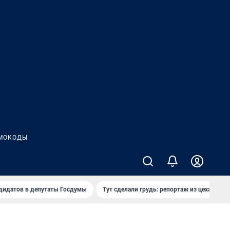
МОКОДЫ
дидатов в депутаты Госдумы
Тут сделали грудь: репортаж из цеха