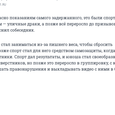
1.RU
ласно показаниям самого задержанного, это были спо
м — уличные драки, а позже всё переросло до призыво
снил собеседник.
стал заниматься из-за лишнего веса, чтобы сбросить
зже спорт стал для него средством самозащиты, когда
тники. Спорт дал результаты, и юноша стал своеобра
верстников, но позже это переросло в группировку, с 
шать правонарушения и выкладывать видео с ними в 