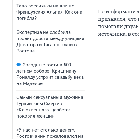
Тело россиянки нашли во
По информации 
Французских Альпах. Как она
погибла?
признался, что
помогали друзь
Экспертиза не одобрила
источника, в со
проект дороги между улицами
Доватора и Таганрогской в
Ростове
Звездные гости в 500-
летнем соборе: Криштиану
Роналду устроит свадьбу века
на Мадейре
Самый сексуальный мужчина
Турции: чем Омер из
«Клюквенного щербета»
покорил женщин
«У нас нет столько денег».
Ростовчанин пожаловался на