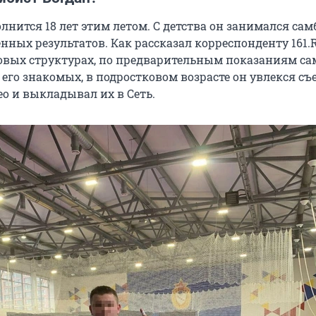
лнится 18 лет этим летом. С детства он занимался сам
нных результатов. Как рассказал корреспонденту 161.
овых структурах, по предварительным показаниям са
 его знакомых, в подростковом возрасте он увлекся с
о и выкладывал их в Сеть.