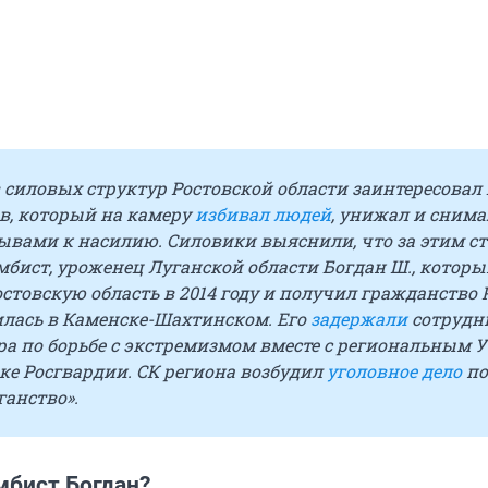
силовых структур Ростовской области заинтересовал 
в, который на камеру
избивал людей
, унижал и снима
ывами к насилию. Силовики выяснили, что за этим с
мбист, уроженец Луганской области Богдан Ш., котор
остовскую область в 2014 году и получил гражданство 
илась в Каменске-Шахтинском. Его
задержали
сотрудн
ра по борьбе с экстремизмом вместе с региональным 
ке Росгвардии. СК региона возбудил
уголовное дело
по
ганство».
мбист Богдан?