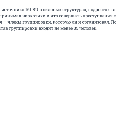
источника 161.RU в силовых структурах, подросток т
 принимал наркотики и что совершать преступления 
я — члены группировки, которую он и организовал. 
став группировки входит не менее 35 человек.