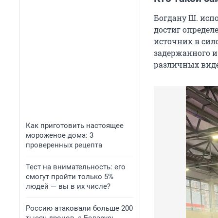
Богдану Ш. испо
достиг определе
источник в сил
задержанного и
различных виде
Как приготовить настоящее
мороженое дома: 3
проверенных рецепта
Тест на внимательность: его
смогут пройти только 5%
людей — вы в их числе?
Россию атаковали больше 200