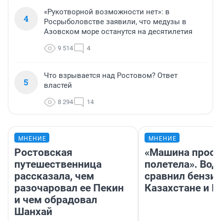
«Рукотворной возможности нет»: в
4
Росрыболовстве заявили, что медузы в
Азовском море останутся на десятилетия
9 514
4
Что взрывается над Ростовом? Ответ
5
властей
8 294
14
МНЕНИЕ
МНЕНИЕ
Ростовская
«Машина прост
путешественница
полетела». Вод
рассказала, чем
сравнил бензин
разочаровал ее Пекин
Казахстане и Р
и чем обрадовал
Шанхай