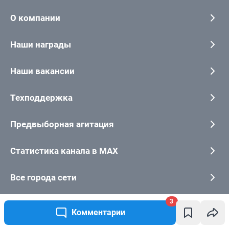
3
Комментарии