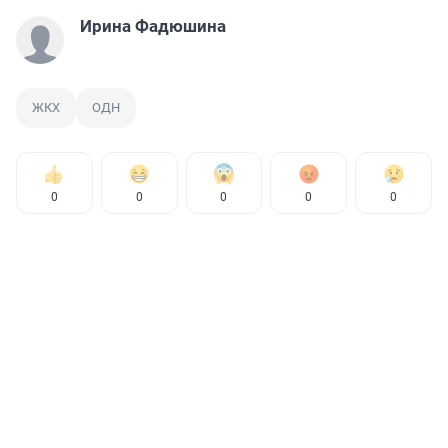
Ирина Фадюшина
ЖКХ
ОДН
0
0
0
0
0