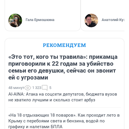
Гала Ермошкина
Анатолий Кузн
РЕКОМЕНДУЕМ
«Это тот, кого ты травила»: прикамца
приговорили к 22 годам за убийство
семьи его девушки, сейчас он звонит
ей с угрозами
48 минут
1 323
5
AI-AINA: Атака на соцсети депутатов, бюджета вузов
не хватило лучшим и сколько стоит арбуз
«На 18 отдыхающих 18 поваров». Как проходит лето в
Крыму с перебоями света и бензина, водой по
графику и налетами БПЛА