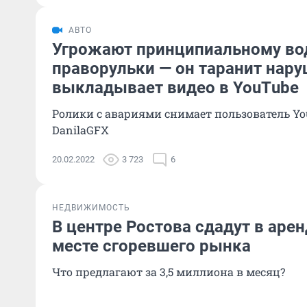
АВТО
Угрожают принципиальному во
праворульки — он таранит нару
выкладывает видео в YouТube
Ролики с авариями снимает пользователь Y
DanilaGFX
20.02.2022
3 723
6
НЕДВИЖИМОСТЬ
В центре Ростова сдадут в арен
месте сгоревшего рынка
Что предлагают за
3,5 миллиона
в месяц?