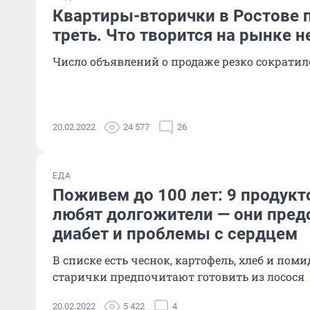
Квартиры-вторички в Ростове 
треть. Что творится на рынке
Число объявлений о продаже резко сократил
20.02.2022
24 577
26
ЕДА
Поживем до 100 лет: 9 продукт
любят долгожители — они пред
диабет и проблемы с сердцем
В списке есть чеснок, картофель, хлеб и пом
старички предпочитают готовить из лосося
20.02.2022
5 422
4