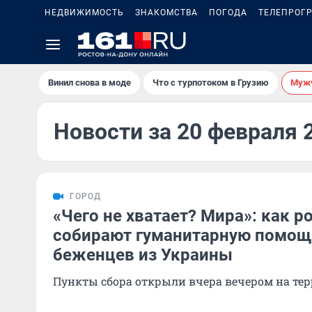
НЕДВИЖИМОСТЬ
ЗНАКОМСТВА
ПОГОДА
ТЕЛЕПРОГ
Винил снова в моде
Что с турпотоком в Грузию
Мужч
Новости за 20 февраля 
ГОРОД
«Чего не хватает? Мира»: как р
собирают гуманитарную помощ
беженцев из Украины
Пункты сбора открыли вчера вечером на те