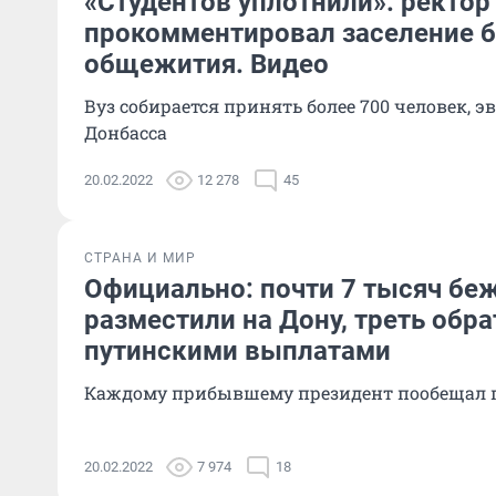
«Студентов уплотнили»: ректор
прокомментировал заселение 
общежития. Видео
Вуз собирается принять более 700 человек, 
Донбасса
20.02.2022
12 278
45
СТРАНА И МИР
Официально: почти 7 тысяч бе
разместили на Дону, треть обра
путинскими выплатами
Каждому прибывшему президент пообещал 
20.02.2022
7 974
18