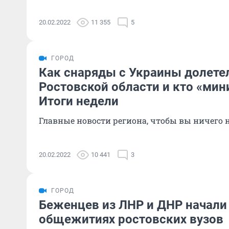
20.02.2022
11 355
5
ГОРОД
Как снаряды с Украины долете
Ростовской области и кто «ми
Итоги недели
Главные новости региона, чтобы вы ничего 
20.02.2022
10 441
3
ГОРОД
Беженцев из ЛНР и ДНР начали
общежитиях ростовских вузов