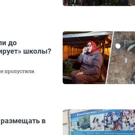
ли до
нирует» школы?
не пропустили
 размещать в