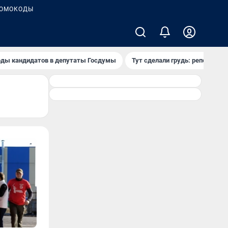
ОМОКОДЫ
ды кандидатов в депутаты Госдумы
Тут сделали грудь: репортаж и