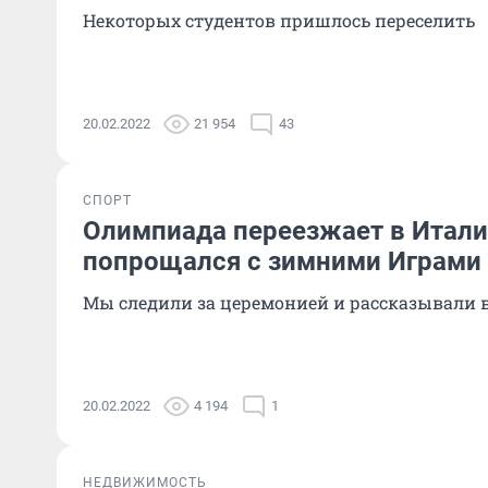
Некоторых студентов пришлось переселить
20.02.2022
21 954
43
СПОРТ
Олимпиада переезжает в Итали
попрощался с зимними Играми
Мы следили за церемонией и рассказывали в
20.02.2022
4 194
1
НЕДВИЖИМОСТЬ