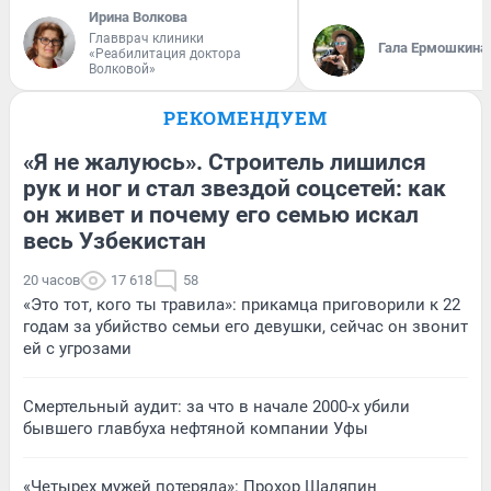
Ирина Волкова
Главврач клиники
Гала Ермошкина
«Реабилитация доктора
Волковой»
РЕКОМЕНДУЕМ
«Я не жалуюсь». Строитель лишился
рук и ног и стал звездой соцсетей: как
он живет и почему его семью искал
весь Узбекистан
20 часов
17 618
58
«Это тот, кого ты травила»: прикамца приговорили к 22
годам за убийство семьи его девушки, сейчас он звонит
ей с угрозами
Смертельный аудит: за что в начале 2000-х убили
бывшего главбуха нефтяной компании Уфы
«Четырех мужей потеряла»: Прохор Шаляпин