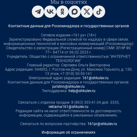
Мы в соцсетях
Контактные данные для Роскомнадзора и государственных органов
Сетевое издание «161.ру» (18+)
Зарегистрировано Федеральной службой по надзору в сфере связи,
информационных технологий и массовых коммуникаций (Роскомнадзор)
Свидетельство о регистрации (Регистрационный номер) СМИ ЭЛ № ФС
77– 84714 от 06.02.2023 г.
Учредитель: Общество с ограниченной ответственностью "ИНТЕРНЕТ
ТЕХНОЛОГИИ"
Главный редактор: Сергеева Ольга Викторовна
Адрес редакции: 344002, г. Ростов-на-Дону, ул. Максима Горького, д. 130,
13 этаж, +7 (918) 50-50-161
Электронный адрес редакции:
161@shkulev.ru
Контактные данные для Роскомнадзора и государственных органов:
juristnn@shkulev.ru
Техподдержка:
help@shkulev.ru
Связаться с отделом продаж: 8 (863) 303-41-34 доб. 3335,
reklama161@shkulev.ru
Редакция сайта не несет ответственности за достоверность
информации, содержащейся в рекламных объявлениях.
Связаться по вопросам партнёрства:
161pr@shkulev.ru
Информация об ограничениях