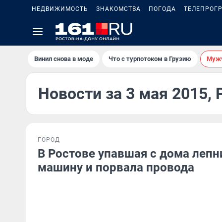
НЕДВИЖИМОСТЬ
ЗНАКОМСТВА
ПОГОДА
ТЕЛЕПРОГ
Винил снова в моде
Что с турпотоком в Грузию
Мужч
Новости за 3 мая 2015,
ГОРОД
В Ростове упавшая с дома лепн
машину и порвала провода