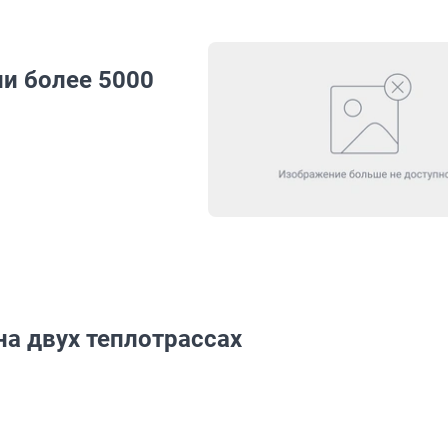
ли более 5000
а двух теплотрассах