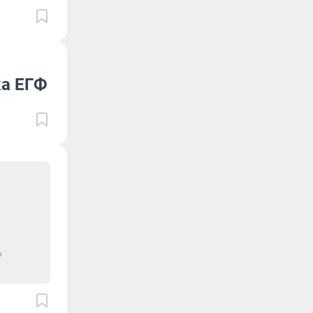
ка ЕГФ