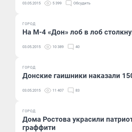
03.05.2015
5 399
Обсудить
ГОРОД
На М-4 «Дон» лоб в лоб столкн
03.05.2015
10 389
40
ГОРОД
Донские гаишники наказали 15
03.05.2015
11 407
83
ГОРОД
Дома Ростова украсили патрио
граффити