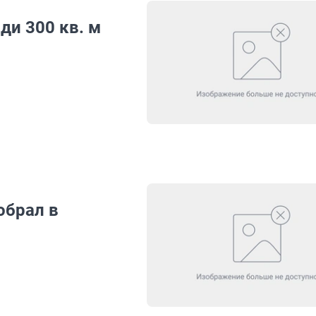
ди 300 кв. м
обрал в