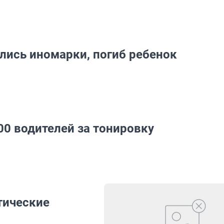
улись иномарки, погиб ребенок
00 водителей за тонировку
тические