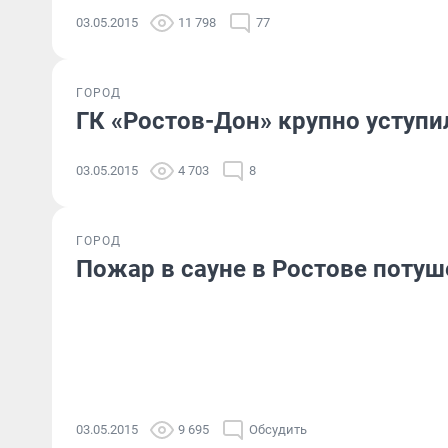
03.05.2015
11 798
77
ГОРОД
ГК «Ростов-Дон» крупно уступи
03.05.2015
4 703
8
ГОРОД
Пожар в сауне в Ростове потуш
03.05.2015
9 695
Обсудить