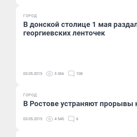
ГОРОД
В донской столице 1 мая разда
георгиевских ленточек
03.05.2015
5 366
108
ГОРОД
В Ростове устраняют прорывы н
03.05.2015
4 540
6