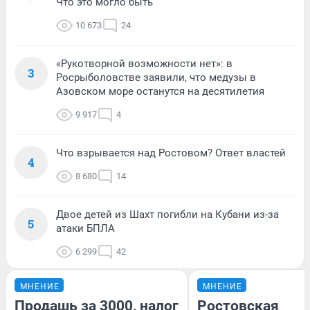
Что это могло быть
10 673
24
«Рукотворной возможности нет»: в
3
Росрыболовстве заявили, что медузы в
Азовском море останутся на десятилетия
9 917
4
Что взрывается над Ростовом? Ответ властей
4
8 680
14
Двое детей из Шахт погибли на Кубани из-за
5
атаки БПЛА
6 299
42
МНЕНИЕ
МНЕНИЕ
Продашь за 3000, налог
Ростовская