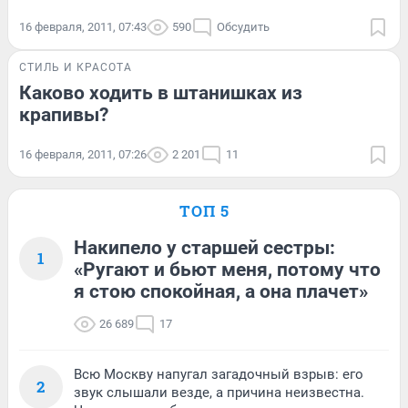
16 февраля, 2011, 07:43
590
Обсудить
СТИЛЬ И КРАСОТА
Каково ходить в штанишках из
крапивы?
16 февраля, 2011, 07:26
2 201
11
ТОП 5
Накипело у старшей сестры:
1
«Ругают и бьют меня, потому что
я стою спокойная, а она плачет»
26 689
17
Всю Москву напугал загадочный взрыв: его
2
звук слышали везде, а причина неизвестна.