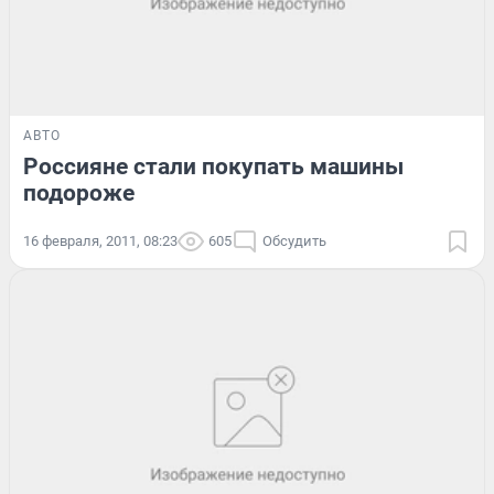
АВТО
Россияне стали покупать машины
подороже
16 февраля, 2011, 08:23
605
Обсудить