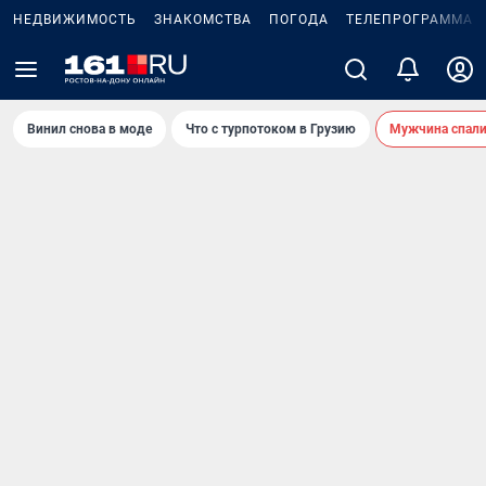
НЕДВИЖИМОСТЬ
ЗНАКОМСТВА
ПОГОДА
ТЕЛЕПРОГРАММА
Винил снова в моде
Что с турпотоком в Грузию
Мужчина спали