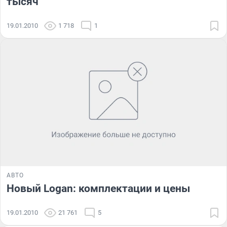
тысяч
19.01.2010
1 718
1
АВТО
Новый Logan: комплектации и цены
19.01.2010
21 761
5