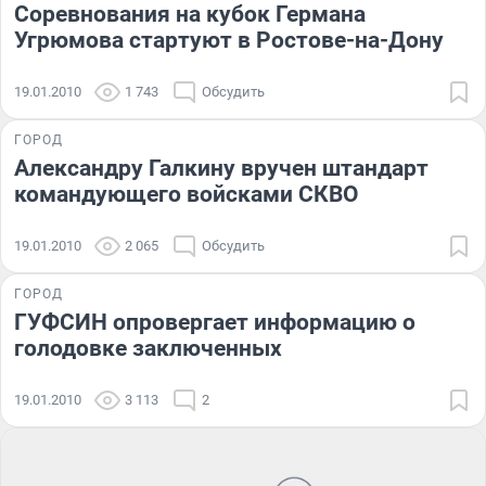
Соревнования на кубок Германа
Угрюмова стартуют в Ростове-на-Дону
19.01.2010
1 743
Обсудить
ГОРОД
Александру Галкину вручен штандарт
командующего войсками СКВО
19.01.2010
2 065
Обсудить
ГОРОД
ГУФСИН опровергает информацию о
голодовке заключенных
19.01.2010
3 113
2