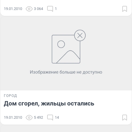
19.01.2010
3 064
1
ГОРОД
Дом сгорел, жильцы остались
19.01.2010
5 492
14