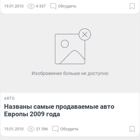
19.01.2010
4 337
Обсудить
АВТО
Названы самые продаваемые авто
Европы 2009 года
19.01.2010
21 396
Обсудить