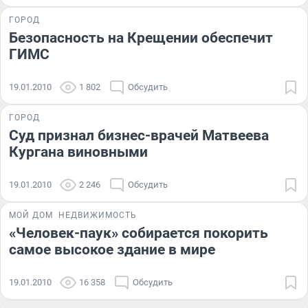
ГОРОД
Безопасность на Крещении обеспечит
ГИМС
19.01.2010
1 802
Обсудить
ГОРОД
Суд признал бизнес-врачей Матвеева
Кургана виновными
19.01.2010
2 246
Обсудить
МОЙ ДОМ
НЕДВИЖИМОСТЬ
«Человек-паук» собирается покорить
самое высокое здание в мире
19.01.2010
16 358
Обсудить