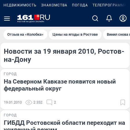
НЕДВИЖИМОСТЬ
ЗНАКОМСТВА
ПОГОДА
ТЕЛЕПРОГРАММА
Отзыв на «Колобка»
Цены на ягоды в Ростове
Винил снова 
Новости за 19 января 2010, Ростов-
на-Дону
ГОРОД
На Северном Кавказе появится новый
федеральный округ
19.01.2010
2 352
2
ГОРОД
ГИБДД Ростовской области переходит на
усиленный режим