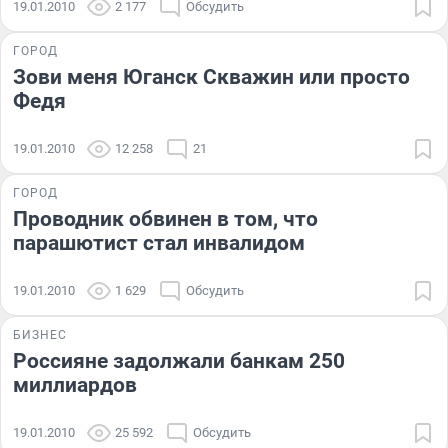
19.01.2010
2 177
Обсудить
ГОРОД
Зови меня Юганск Скважин или просто
Федя
19.01.2010
12 258
21
ГОРОД
Проводник обвинен в том, что
парашютист стал инвалидом
19.01.2010
1 629
Обсудить
БИЗНЕС
Россияне задолжали банкам 250
миллиардов
19.01.2010
25 592
Обсудить