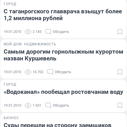
ГОРОД
С таганрогского главврача взыщут более
1,2 миллиона рублей
19.01.2010
2 145
Обсудить
МОЙ ДОМ
НЕДВИЖИМОСТЬ
Самым дорогим горнолыжным курортом
назван Куршевель
19.01.2010
16 702
Обсудить
ГОРОД
«Водоканал» пообещал ростовчанам воду
19.01.2010
1 651
Обсудить
БИЗНЕС
Суды перешли на сторону заемщиков