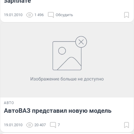
зарплате
19.01.2010
1 496
Обсудить
АВТО
АвтоВАЗ представил новую модель
19.01.2010
20 407
7