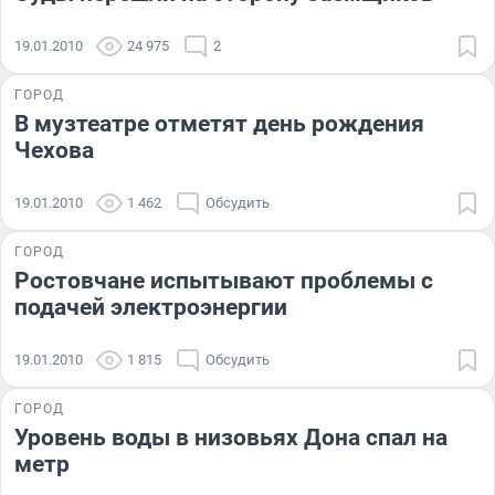
19.01.2010
24 975
2
ГОРОД
В музтеатре отметят день рождения
Чехова
19.01.2010
1 462
Обсудить
ГОРОД
Ростовчане испытывают проблемы с
подачей электроэнергии
19.01.2010
1 815
Обсудить
ГОРОД
Уровень воды в низовьях Дона спал на
метр