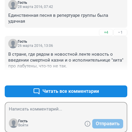
Гость
28 марта 2016, 07:42
Единственная песня в репертуаре группы была 
удачная
+4
–1
Гость
26 марта 2016, 13:06
В стране, где рядом в новостной ленте новость о 
введении смертной казни и о исполнительнице "хита" 
про лабутены, что-то не так.
+2
–2
Читать все комментарии
Гость
Отправить
Войти