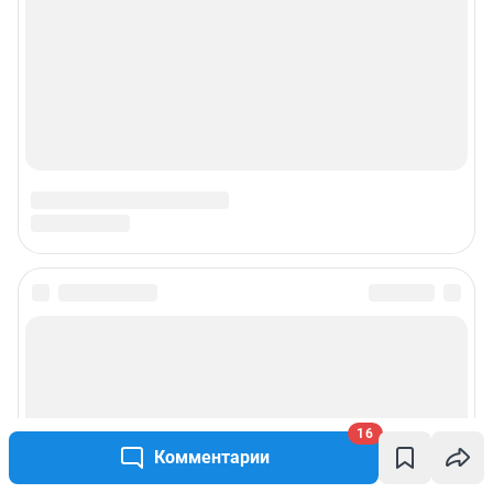
© ООО «Сеть городских порталов»
© ООО «Интернет Технологии»
16
Комментарии