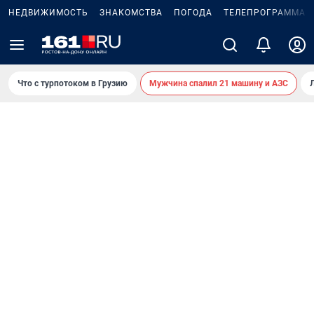
НЕДВИЖИМОСТЬ
ЗНАКОМСТВА
ПОГОДА
ТЕЛЕПРОГРАММА
Что с турпотоком в Грузию
Мужчина спалил 21 машину и АЗС