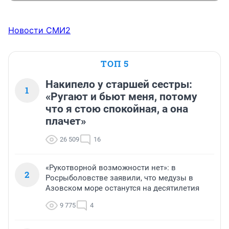
Новости СМИ2
ТОП 5
Накипело у старшей сестры:
1
«Ругают и бьют меня, потому
что я стою спокойная, а она
плачет»
26 509
16
«Рукотворной возможности нет»: в
2
Росрыболовстве заявили, что медузы в
Азовском море останутся на десятилетия
9 775
4