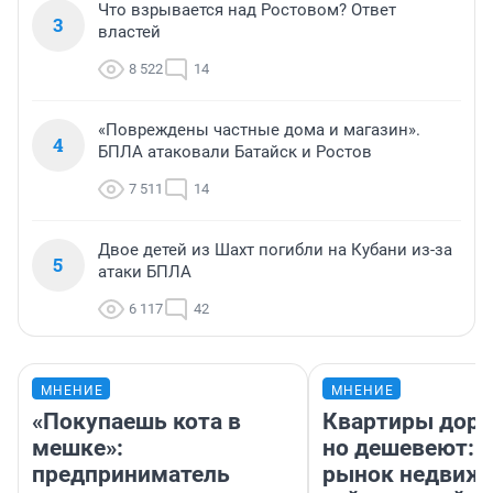
Что взрывается над Ростовом? Ответ
3
властей
8 522
14
«Повреждены частные дома и магазин».
4
БПЛА атаковали Батайск и Ростов
7 511
14
Двое детей из Шахт погибли на Кубани из-за
5
атаки БПЛА
6 117
42
МНЕНИЕ
МНЕНИЕ
«Покупаешь кота в
Квартиры дор
мешке»:
но дешевеют: 
предприниматель
рынок недвиж