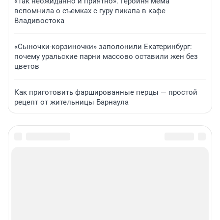
«Так неожиданно и приятно». Героиня мема
вспомнила о съемках с гуру пикапа в кафе
Владивостока
«Сыночки-корзиночки» заполонили Екатеринбург:
почему уральские парни массово оставили жен без
цветов
Как приготовить фаршированные перцы — простой
рецепт от жительницы Барнаула