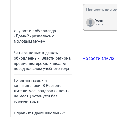
Гость
Войти
«Ну вот и всё»: звезда
«Дома-2» развелась с
молодым мужем
Четыре новых и девять
Новости СМИ2
обновленных. Власти региона
проинспектировали школы
перед началом учебного года
Готовим тазики и
кипятильники. В Ростове
жители Александровки почти
на месяц останутся без
горячей воды
Справится даже школьник: