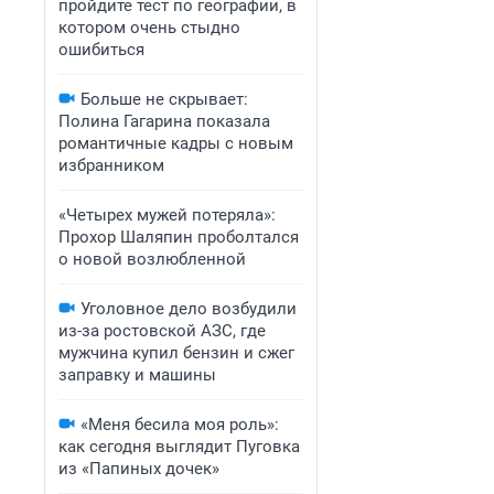
пройдите тест по географии, в
котором очень стыдно
ошибиться
Больше не скрывает:
Полина Гагарина показала
романтичные кадры с новым
избранником
«Четырех мужей потеряла»:
Прохор Шаляпин проболтался
о новой возлюбленной
Уголовное дело возбудили
из-за ростовской АЗС, где
мужчина купил бензин и сжег
заправку и машины
«Меня бесила моя роль»:
как сегодня выглядит Пуговка
из «Папиных дочек»