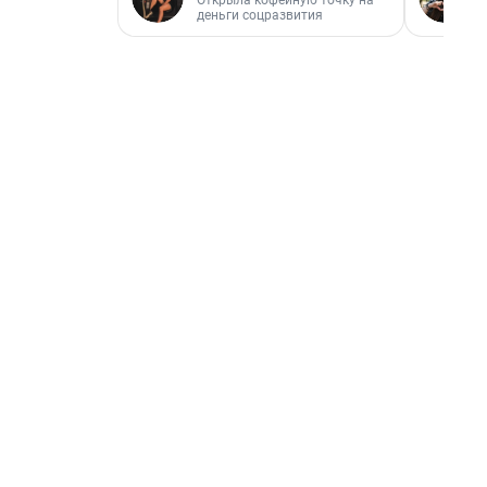
Открыла кофейную точку на
деньги соцразвития