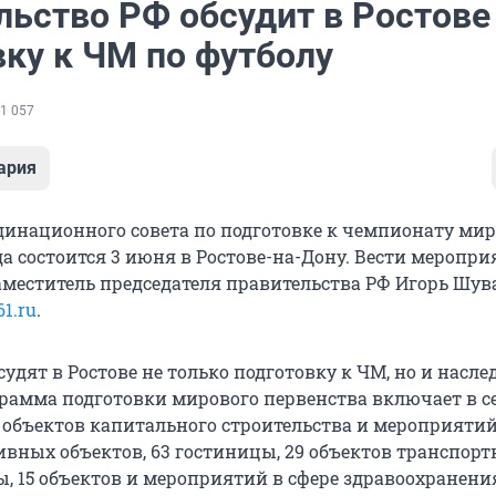
льство РФ обсудит в Ростове
вку к ЧМ по футболу
1 057
ария
динационного совета по подготовке к чемпионату мир
да состоится 3 июня в Ростове-на-Дону. Вести меропри
аместитель председателя правительства РФ Игорь Шув
61.ru
.
удят в Ростове не только подготовку к ЧМ, но и насле
рамма подготовки мирового первенства включает в с
8 объектов капитального строительства и мероприятий
ивных объектов, 63 гостиницы, 29 объектов транспорт
, 15 объектов и мероприятий в сфере здравоохранения