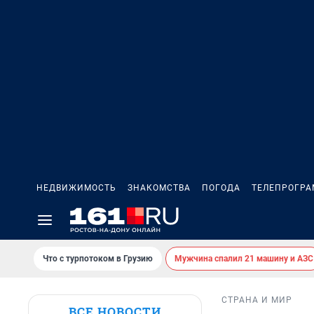
НЕДВИЖИМОСТЬ
ЗНАКОМСТВА
ПОГОДА
ТЕЛЕПРОГР
Что с турпотоком в Грузию
Мужчина спалил 21 машину и АЗС
СТРАНА И МИР
ВСЕ НОВОСТИ