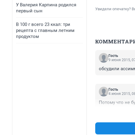
У Валерия Карпина родился
Увидели опечатку? В
первый сын
В 100 г всего 23 ккал: три
рецепта с главным летним
продуктом
КОММЕНТАР
Гость
9 июня 2015, 0
обсудили ассим
Гость
4 июня 2015, 0
Потому что не б