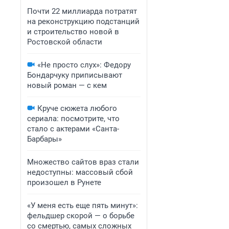
Почти 22 миллиарда потратят
на реконструкцию подстанций
и строительство новой в
Ростовской области
«Не просто слух»: Федору
Бондарчуку приписывают
новый роман — с кем
Круче сюжета любого
сериала: посмотрите, что
стало с актерами «Санта-
Барбары»
Множество сайтов враз стали
недоступны: массовый сбой
произошел в Рунете
«У меня есть еще пять минут»:
фельдшер скорой — о борьбе
со смертью, самых сложных