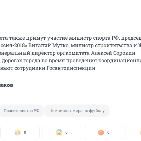
вета также примут участие министр спорта РФ, предсе
оссия-2018» Виталий Мутко, министр строительства и
енеральный директор оргкомитета Алексей Сорокин.
а дорогах города во время проведения координационн
ивают сотрудники Госавтоинспекции.
лаков
Правительство РФ
Чемпионат мира по футболу
0
0
0