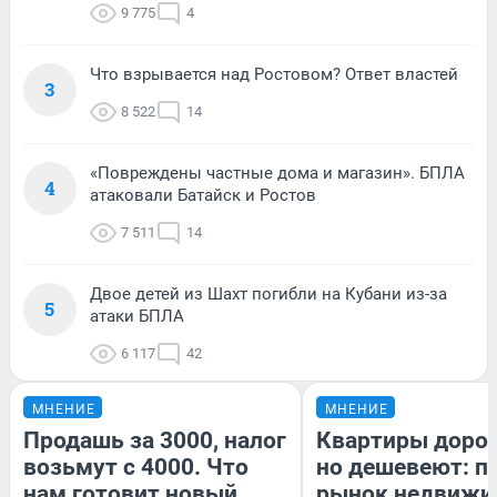
9 775
4
Что взрывается над Ростовом? Ответ властей
3
8 522
14
«Повреждены частные дома и магазин». БПЛА
4
атаковали Батайск и Ростов
7 511
14
Двое детей из Шахт погибли на Кубани из-за
5
атаки БПЛА
6 117
42
МНЕНИЕ
МНЕНИЕ
Продашь за 3000, налог
Квартиры доро
возьмут с 4000. Что
но дешевеют: п
нам готовит новый
рынок недвижи