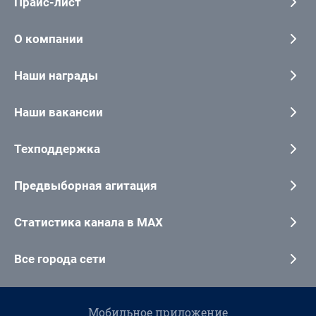
Прайс-лист
О компании
Наши награды
Наши вакансии
Техподдержка
Предвыборная агитация
Статистика канала в MAX
Все города сети
Мобильное приложение