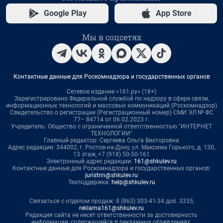
Google Play
App Store
Мы в соцсетях
Контактные данные для Роскомнадзора и государственных органов
Сетевое издание «161.ру» (18+)
Зарегистрировано Федеральной службой по надзору в сфере связи,
информационных технологий и массовых коммуникаций (Роскомнадзор)
Свидетельство о регистрации (Регистрационный номер) СМИ ЭЛ № ФС
77– 84714 от 06.02.2023 г.
Учредитель: Общество с ограниченной ответственностью "ИНТЕРНЕТ
ТЕХНОЛОГИИ"
Главный редактор: Сергеева Ольга Викторовна
Адрес редакции: 344002, г. Ростов-на-Дону, ул. Максима Горького, д. 130,
13 этаж, +7 (918) 50-50-161
Электронный адрес редакции:
161@shkulev.ru
Контактные данные для Роскомнадзора и государственных органов:
juristnn@shkulev.ru
Техподдержка:
help@shkulev.ru
Связаться с отделом продаж: 8 (863) 303-41-34 доб. 3335,
reklama161@shkulev.ru
Редакция сайта не несет ответственности за достоверность
информации, содержащейся в рекламных объявлениях.