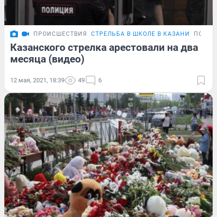
ПРОИСШЕСТВИЯ
СТРЕЛЬБА В ШКОЛЕ В КАЗАНИ
ПОДРО
Казанского стрелка арестовали на два
месяца (видео)
12 мая, 2021, 18:39
49
6