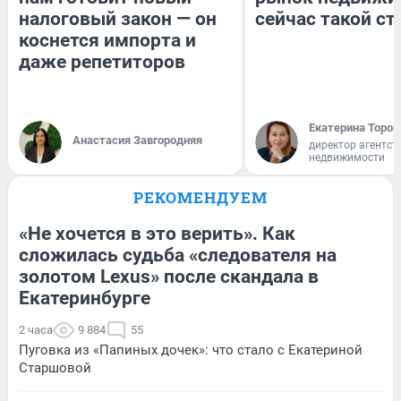
налоговый закон — он
сейчас такой с
коснется импорта и
даже репетиторов
Екатерина Тороп
Анастасия Завгородняя
директор агентст
недвижимости
РЕКОМЕНДУЕМ
«Не хочется в это верить». Как
сложилась судьба «следователя на
золотом Lexus» после скандала в
Екатеринбурге
2 часа
9 884
55
Пуговка из «Папиных дочек»: что стало с Екатериной
Старшовой