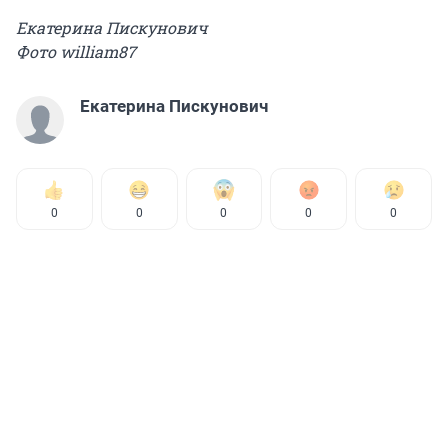
Екатерина Пискунович
Фото william87
Екатерина Пискунович
0
0
0
0
0