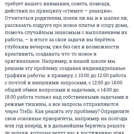
требует вашего внимания, совета, помощи,
действия по принципу «стимул — реакция».
Отчитаться родителям, поели ли вы и в шапке ли,
рассказать подруге про новое платье и ссору дома,
помочь случайным знакомым с выполнением их
работы, — в итоге за свои задачи вы берётесь
глубоким вечером, уже без сил и возможности
креативить, создавать что-то новое и
оригинальное. Например, в нашей школе мы
решаем эту проблему, создавая индивидуальные
графики работы: к примеру, с 10:00 до 12:00 работа
с почтой и внешними запросами, с 12:00 до 14:00
общий обмен вопросами и задачами, с 14:00 до
18:00 работа только над собственными задачами в
режиме тишины, а все запросы отправляются
через Trello. Как решить эту проблему? Определите
свои основные приоритеты, например на полгода
или год вперёд, и в дальнейшем беритесь решать
те задачи, которые ведут вас к достижению этих