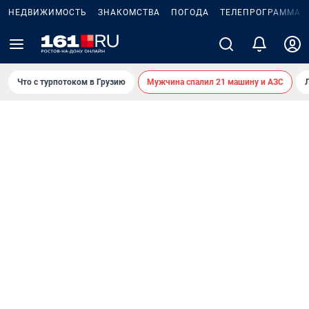
НЕДВИЖИМОСТЬ
ЗНАКОМСТВА
ПОГОДА
ТЕЛЕПРОГРАММА
Что с турпотоком в Грузию
Мужчина спалил 21 машину и АЗС