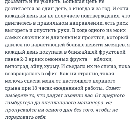
добавить и не убавить. Большая цель не
достигается за один день, а иногда и за год. И если
каждый день вы не получаете подтверждение, что
двигаетесь в правильном направлении, есть риск
выгореть и опустить руки. В ходе одного из моих
самых сложных и длительных проектов, который
длился по нарастающей больше девяти месяцев, я
каждый день покупала в ближайшей фруктовой
лавке 2-3 ярких сезонных фрукта — яблоки,
виноград, айву, хурму. И съедала их не спеша, пока
возвращалась в офис. Как ни странно, такая
мелочь спасла меня от настоящего нервного
срыва при 18 часах ежедневной работы.
Совет:
выберете то, что радует именно вас. От вредного
гамбургера до внепланового маникюра. Не
пропускайте ни одного дня без того, чтобы не
порадовать себя.