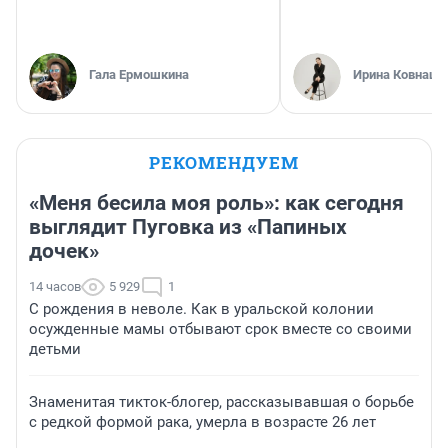
Гала Ермошкина
Ирина Ковнацк
РЕКОМЕНДУЕМ
«Меня бесила моя роль»: как сегодня
выглядит Пуговка из «Папиных
дочек»
14 часов
5 929
1
С рождения в неволе. Как в уральской колонии
осужденные мамы отбывают срок вместе со своими
детьми
Знаменитая тикток-блогер, рассказывавшая о борьбе
с редкой формой рака, умерла в возрасте 26 лет