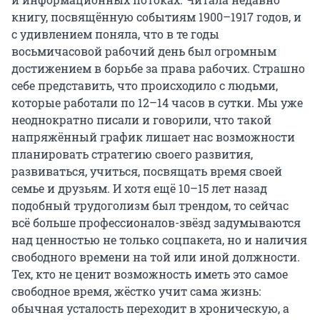
книгу, посвящённую событиям 1900–1917 годов, и
с удивлением поняла, что в те годы
восьмичасовой рабочий день был огромным
достижением в борьбе за права рабочих. Страшно
себе представить, что происходило с людьми,
которые работали по 12–14 часов в сутки. Мы уже
неоднократно писали и говорили, что такой
напряжённый график лишает нас возможности
планировать стратегию своего развития,
развиваться, учиться, посвящать время своей
семье и друзьям. И хотя ещё 10–15 лет назад
подобный трудоголизм был трендом, то сейчас
всё больше профессионалов-звёзд задумываются
над ценностью не только соцпакета, но и наличия
свободного времени на той или иной должности.
Тех, кто не ценит возможность иметь это самое
свободное время, жёстко учит сама жизнь:
обычная усталость переходит в хроническую, а