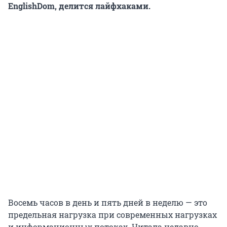
EnglishDom, делится лайфхаками.
Восемь часов в день и пять дней в неделю — это
предельная нагрузка при современных нагрузках
и информационных потоках. Читала недавно