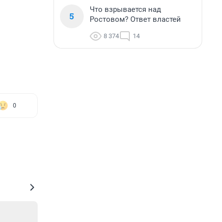
Что взрывается над
5
Ростовом? Ответ властей
8 374
14
0