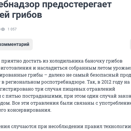
ебнадзор предостерегает
ей грибов
8
1 057
 комментарий
 приятно достать из холодильника баночку грибов
риготовления и насладиться собранным летом урожае
ированные грибы – далеко не самый безопасный прод
в региональном роспотребнадзоре. Так, в 2012 году 
егистрировано три случая пищевых отравлений
 с пятью пострадавшими, при этом один случай зако
дом. Все эти отравления были связаны с употреблени
го консервирования.
ния случаются при несоблюдении правил технологии