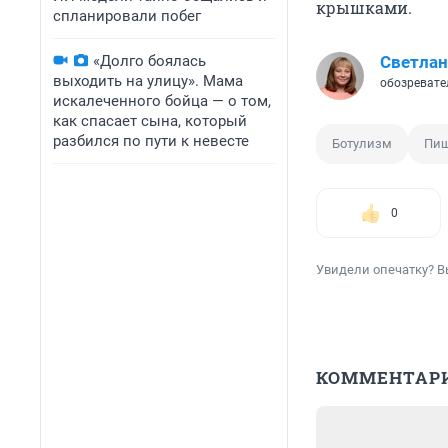
крышками.
спланировали побег
«Долго боялась
Светлан
выходить на улицу». Мама
обозревате
искалеченного бойца — о том,
как спасает сына, который
разбился по пути к невесте
Ботулизм
Пищ
0
Увидели опечатку? В
КОММЕНТАР