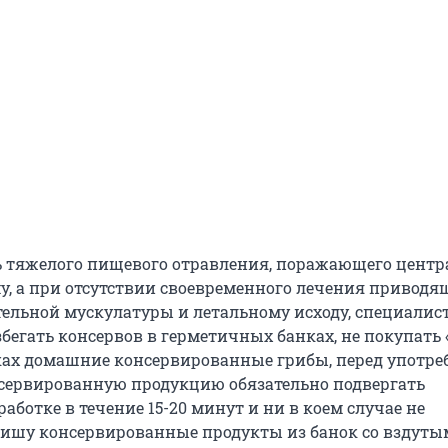
 тяжелого пищевого отравления, поражающего цент
у, а при отсутствии своевременного лечения приводя
ельной мускулатуры и летальному исходу, специалис
егать консервов в герметичных банках, не покупать «
ах домашние консервированные грибы, перед употре
ервированную продукцию обязательно подвергать
аботке в течение 15-20 минут и ни в коем случае не
пишу консервированные продукты из банок со вздут