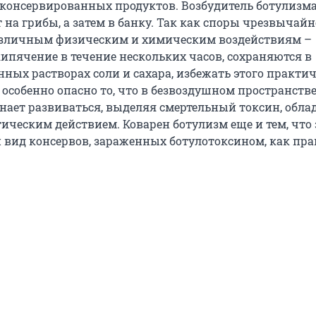
консервированных продуктов. Возбудитель ботулизма
на грибы, а затем в банку. Так как споры чрезвычайн
азличным физическим и химическим воздействиям –
пячение в течение нескольких часов, сохраняются в
ных растворах соли и сахара, избежать этого практи
 особенно опасно то, что в безвоздушном пространств
нает развиваться, выделяя смертельный токсин, обл
ическим действием. Коварен ботулизм еще и тем, что 
 вид консервов, зараженных ботулотоксином, как пра