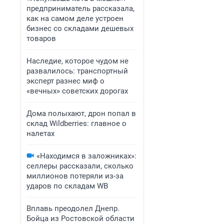
предприниматель рассказала,
как на самом деле устроен
бизнес со складами дешевых
товаров
Наследие, которое чудом не
развалилось: транспортный
эксперт разнес миф о
«вечных» советских дорогах
Дома полыхают, дрон попал в
склад Wildberries: главное о
налетах
«Находимся в заложниках»:
селлеры рассказали, сколько
миллионов потеряли из-за
ударов по складам WB
Вплавь преодолел Днепр.
Бойца из Ростовской области