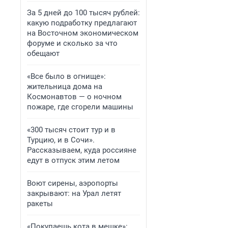
За 5 дней до 100 тысяч рублей:
какую подработку предлагают
на Восточном экономическом
форуме и сколько за что
обещают
«Все было в огнище»:
жительница дома на
Космонавтов — о ночном
пожаре, где сгорели машины
«300 тысяч стоит тур и в
Турцию, и в Сочи».
Рассказываем, куда россияне
едут в отпуск этим летом
Воют сирены, аэропорты
закрывают: на Урал летят
ракеты
«Покупаешь кота в мешке»: