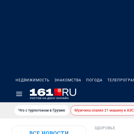
НЕДВИЖИМОСТЬ
ЗНАКОМСТВА
ПОГОДА
ТЕЛЕПРОГР
Что с турпотоком в Грузию
Мужчина спалил 21 машину и АЗС
ЗДОРОВЬЕ
ВСЕ НОВОСТИ