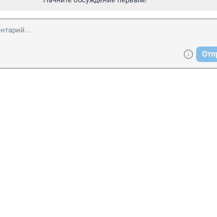
Начните обсуждение первым!
Отп