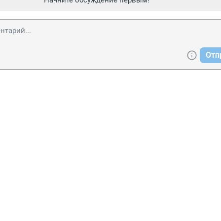
Начните обсуждение первым!
Отп