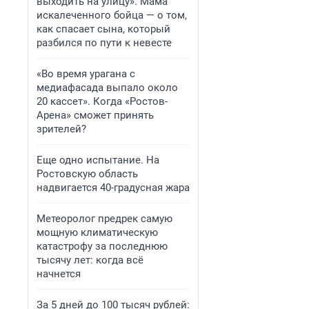
выходить на улицу». Мама
искалеченного бойца — о том,
как спасает сына, который
разбился по пути к невесте
«Во время урагана с
медиафасада выпало около
20 кассет». Когда «Ростов-
Арена» сможет принять
зрителей?
Еще одно испытание. На
Ростовскую область
надвигается 40-градусная жара
Метеоролог предрек самую
мощную климатическую
катастрофу за последнюю
тысячу лет: когда всё
начнется
За 5 дней до 100 тысяч рублей: