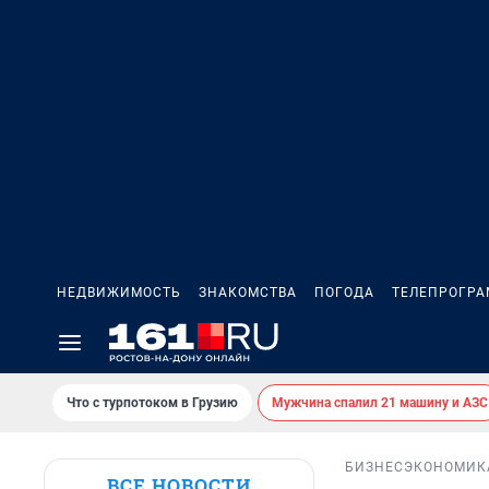
НЕДВИЖИМОСТЬ
ЗНАКОМСТВА
ПОГОДА
ТЕЛЕПРОГР
Что с турпотоком в Грузию
Мужчина спалил 21 машину и АЗС
БИЗНЕС
ЭКОНОМИК
ВСЕ НОВОСТИ