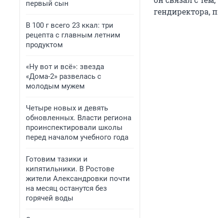
первый сын
гендиректора, 
В 100 г всего 23 ккал: три
рецепта с главным летним
продуктом
«Ну вот и всё»: звезда
«Дома-2» развелась с
молодым мужем
Четыре новых и девять
обновленных. Власти региона
проинспектировали школы
перед началом учебного года
Готовим тазики и
кипятильники. В Ростове
жители Александровки почти
на месяц останутся без
горячей воды