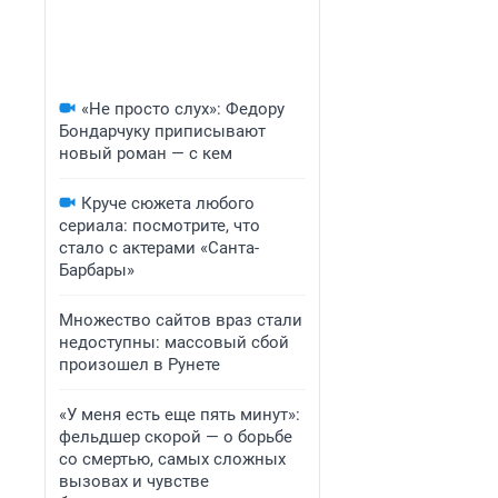
«Не просто слух»: Федору
Бондарчуку приписывают
новый роман — с кем
Круче сюжета любого
сериала: посмотрите, что
стало с актерами «Санта-
Барбары»
Множество сайтов враз стали
недоступны: массовый сбой
произошел в Рунете
«У меня есть еще пять минут»:
фельдшер скорой — о борьбе
со смертью, самых сложных
вызовах и чувстве