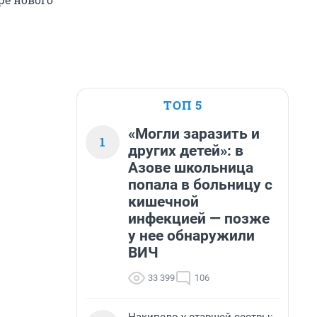
ТОП 5
«Могли заразить и
1
других детей»: в
Азове школьница
попала в больницу с
кишечной
инфекцией — позже
у нее обнаружили
ВИЧ
33 399
106