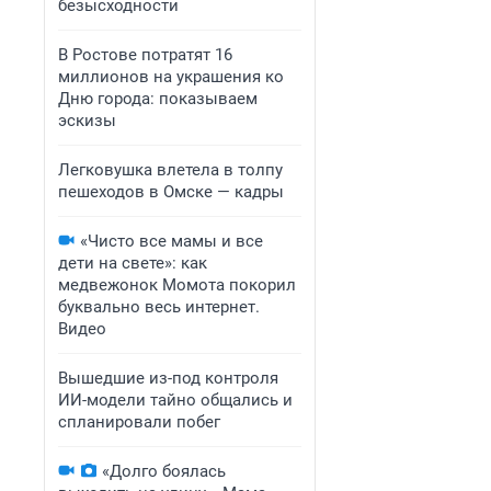
безысходности
В Ростове потратят 16
миллионов на украшения ко
Дню города: показываем
эскизы
Легковушка влетела в толпу
пешеходов в Омске — кадры
«Чисто все мамы и все
дети на свете»: как
медвежонок Момота покорил
буквально весь интернет.
Видео
Вышедшие из-под контроля
ИИ-модели тайно общались и
спланировали побег
«Долго боялась