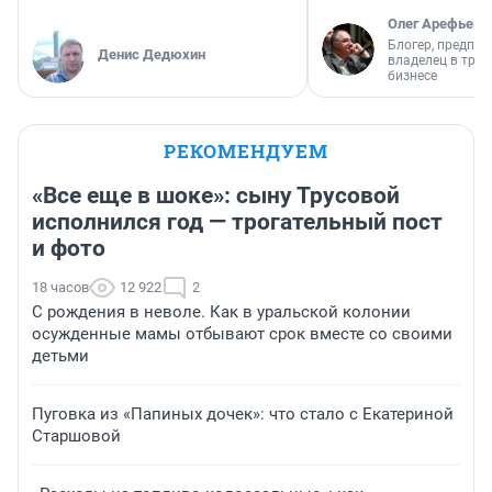
Олег Арефьев
Блогер, предпри
Денис Дедюхин
владелец в тра
бизнесе
РЕКОМЕНДУЕМ
«Все еще в шоке»: сыну Трусовой
исполнился год — трогательный пост
и фото
18 часов
12 922
2
С рождения в неволе. Как в уральской колонии
осужденные мамы отбывают срок вместе со своими
детьми
Пуговка из «Папиных дочек»: что стало с Екатериной
Старшовой