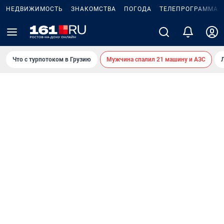
НЕДВИЖИМОСТЬ
ЗНАКОМСТВА
ПОГОДА
ТЕЛЕПРОГРАММА
Что с турпотоком в Грузию
Мужчина спалил 21 машину и АЗС