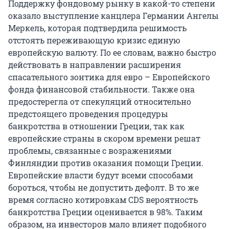
Поддержку фондовому рынку в какой-то степени
оказало выступление канцлера Германии Ангелы
Меркель, которая подтвердила решимость
отстоять переживающую кризис единую
европейскую валюту. По ее словам, важно быстро
действовать в направлении расширения
спасательного зонтика для евро – Европейского
фонда финансовой стабильности. Также она
предостерегла от спекуляций относительно
предстоящего проведения процедуры
банкротства в отношении Греции, так как
европейские страны в скором времени решат
проблемы, связанные с возражениями
Финляндии против оказания помощи Греции.
Европейские власти будут всеми способами
бороться, чтобы не допустить дефолт. В то же
время согласно котировкам CDS вероятность
банкротства Греции оценивается в 98%. Таким
образом, на инвесторов мало влияет подобного