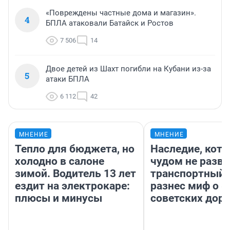
«Повреждены частные дома и магазин».
4
БПЛА атаковали Батайск и Ростов
7 506
14
Двое детей из Шахт погибли на Кубани из-за
5
атаки БПЛА
6 112
42
МНЕНИЕ
МНЕНИЕ
Тепло для бюджета, но
Наследие, кото
холодно в салоне
чудом не разва
зимой. Водитель 13 лет
транспортный 
ездит на электрокаре:
разнес миф о 
плюсы и минусы
советских доро