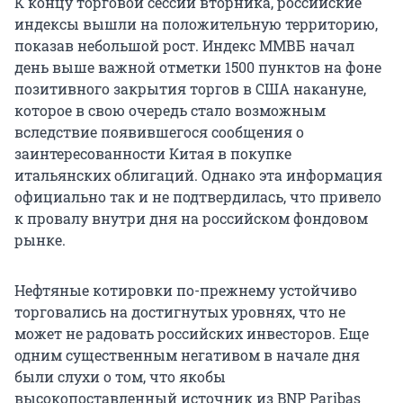
К концу торговой сессии вторника, российские
индексы вышли на положительную территорию,
показав небольшой рост. Индекс ММВБ начал
день выше важной отметки 1500 пунктов на фоне
позитивного закрытия торгов в США накануне,
которое в свою очередь стало возможным
вследствие появившегося сообщения о
заинтересованности Китая в покупке
итальянских облигаций. Однако эта информация
официально так и не подтвердилась, что привело
к провалу внутри дня на российском фондовом
рынке.
Нефтяные котировки по-прежнему устойчиво
торговались на достигнутых уровнях, что не
может не радовать российских инвесторов. Еще
одним существенным негативом в начале дня
были слухи о том, что якобы
высокопоставленный источник из BNP Paribas