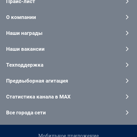
Прайс-лист
О компании
Наши награды
Наши вакансии
Техподдержка
Предвыборная агитация
Статистика канала в MAX
Все города сети
Мобильное приложение