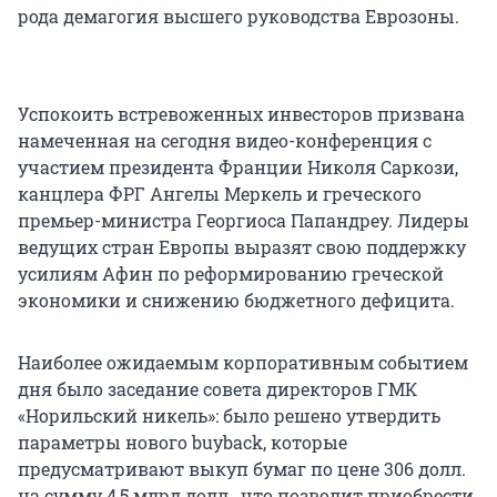
рода демагогия высшего руководства Еврозоны.
Успокоить встревоженных инвесторов призвана
намеченная на сегодня видео-конференция с
участием президента Франции Николя Саркози,
канцлера ФРГ Ангелы Меркель и греческого
премьер-министра Георгиоса Папандреу. Лидеры
ведущих стран Европы выразят свою поддержку
усилиям Афин по реформированию греческой
экономики и снижению бюджетного дефицита.
Наиболее ожидаемым корпоративным событием
дня было заседание совета директоров ГМК
«Норильский никель»: было решено утвердить
параметры нового buyback, которые
предусматривают выкуп бумаг по цене 306 долл.
на сумму 4,5 млрд долл., что позволит приобрести