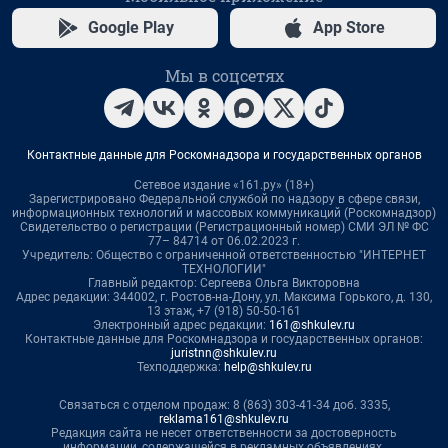
Google Play
App Store
Мы в соцсетях
Контактные данные для Роскомнадзора и государственных органов
Сетевое издание «161.ру» (18+)
Зарегистрировано Федеральной службой по надзору в сфере связи,
информационных технологий и массовых коммуникаций (Роскомнадзор)
Свидетельство о регистрации (Регистрационный номер) СМИ ЭЛ № ФС
77– 84714 от 06.02.2023 г.
Учредитель: Общество с ограниченной ответственностью "ИНТЕРНЕТ
ТЕХНОЛОГИИ"
Главный редактор: Сергеева Ольга Викторовна
Адрес редакции: 344002, г. Ростов-на-Дону, ул. Максима Горького, д. 130,
13 этаж, +7 (918) 50-50-161
Электронный адрес редакции:
161@shkulev.ru
Контактные данные для Роскомнадзора и государственных органов:
juristnn@shkulev.ru
Техподдержка:
help@shkulev.ru
Связаться с отделом продаж: 8 (863) 303-41-34 доб. 3335,
reklama161@shkulev.ru
Редакция сайта не несет ответственности за достоверность
информации, содержащейся в рекламных объявлениях.