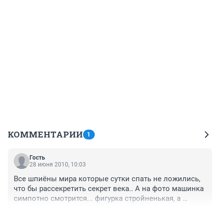
КОММЕНТАРИИ
1
Гость
28 июня 2010, 10:03
Все шпиёны мира которые сутки спать не ложились, 
что бы рассекретить секрет века.. А на фото машинка 
симпотно смотрится... фигурка стройненькая, а 
глазки... мечта!
+0
–0