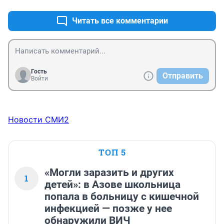
Читать все комментарии
Гость
Отправить
Войти
Новости СМИ2
ТОП 5
«Могли заразить и других
1
детей»: в Азове школьница
попала в больницу с кишечной
инфекцией — позже у нее
обнаружили ВИЧ