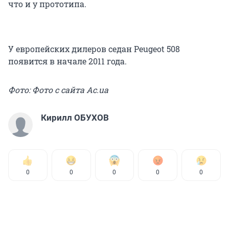
что и у прототипа.
У европейских дилеров седан Peugeot 508
появится в начале 2011 года.
Фото: Фото с сайта Ac.ua
Кирилл ОБУХОВ
0
0
0
0
0