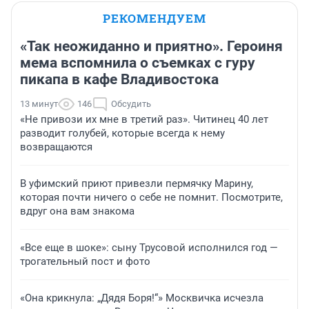
РЕКОМЕНДУЕМ
«Так неожиданно и приятно». Героиня
мема вспомнила о съемках с гуру
пикапа в кафе Владивостока
13 минут
146
Обсудить
«Не привози их мне в третий раз». Читинец 40 лет
разводит голубей, которые всегда к нему
возвращаются
В уфимский приют привезли пермячку Марину,
которая почти ничего о себе не помнит. Посмотрите,
вдруг она вам знакома
«Все еще в шоке»: сыну Трусовой исполнился год —
трогательный пост и фото
«Она крикнула: „Дядя Боря!“» Москвичка исчезла