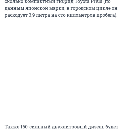
сколько компактный гибрид Toyota Prius (по
данным японской марки, в городском цикле он
расходует 3,9 литра на сто километров пробега).
Также 160-сильный двухлитровый дизель будет