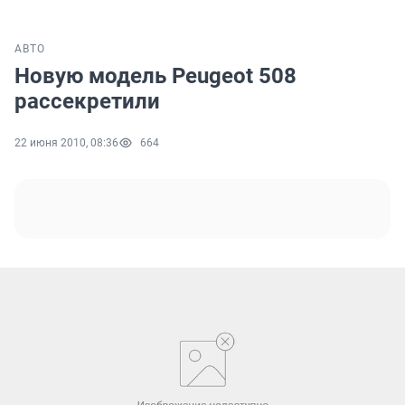
АВТО
Новую модель Peugeot 508
рассекретили
22 июня 2010, 08:36
664