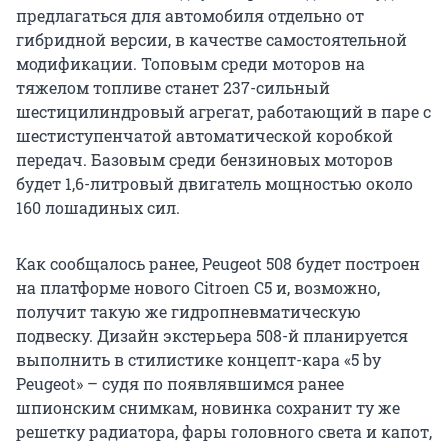
предлагаться для автомобиля отдельно от
гибридной версии, в качестве самостоятельной
модификации. Топовым среди моторов на
тяжелом топливе станет 237-сильный
шестицилиндровый агрегат, работающий в паре с
шестиступенчатой автоматической коробкой
передач. Базовым среди бензиновых моторов
будет 1,6-литровый двигатель мощностью около
160 лошадиных сил.
Как сообщалось ранее, Peugeot 508 будет построен
на платформе нового Citroen C5 и, возможно,
получит такую же гидропневматическую
подвеску. Дизайн экстерьера 508-й планируется
выполнить в стилистике концепт-кара «5 by
Peugeot» – судя по появлявшимся ранее
шпионским снимкам, новинка сохранит ту же
решетку радиатора, фары головного света и капот,