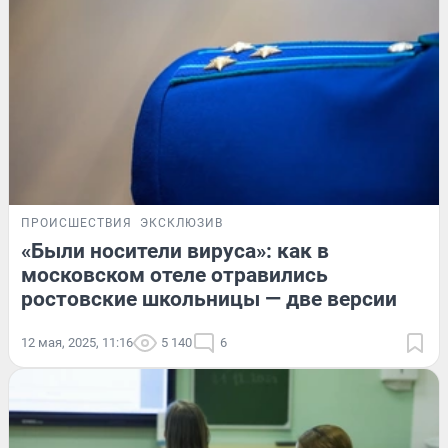
ПРОИСШЕСТВИЯ
ЭКСКЛЮЗИВ
«Были носители вируса»: как в
московском отеле отравились
ростовские школьницы — две версии
12 мая, 2025, 11:16
5 140
6