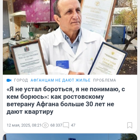
ГОРОД
АФГАНЦАМ НЕ ДАЮТ ЖИЛЬЕ
ПРОБЛЕМА
«Я не устал бороться, я не понимаю, с
кем борюсь»: как ростовскому
ветерану Афгана больше 30 лет не
дают квартиру
12 мая, 2025, 08:21
68 337
47