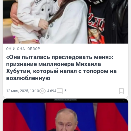
ОН И ОНА
ОБЗОР
«Она пыталась преследовать меня»:
признание миллионера Михаила
Хубутии, который напал с топором на
возлюбленную
12 мая, 2025, 13:10
4 694
5