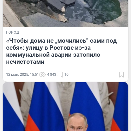
ГОРОД
«Чтобы дома не „мочились“ сами под
себя»: улицу в Ростове из-за
коммунальной аварии затопило
нечистотами
12 мая, 2025, 15:51
4 843
10