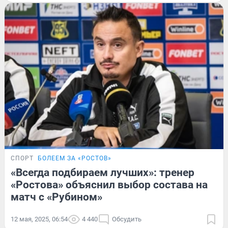
СПОРТ
БОЛЕЕМ ЗА «РОСТОВ»
«Всегда подбираем лучших»: тренер
«Ростова» объяснил выбор состава на
матч с «Рубином»
12 мая, 2025, 06:54
4 440
Обсудить