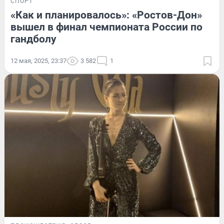
СПОРТ
«Как и планировалось»: «Ростов-Дон»
вышел в финал чемпионата России по
гандболу
12 мая, 2025, 23:37
3 582
1