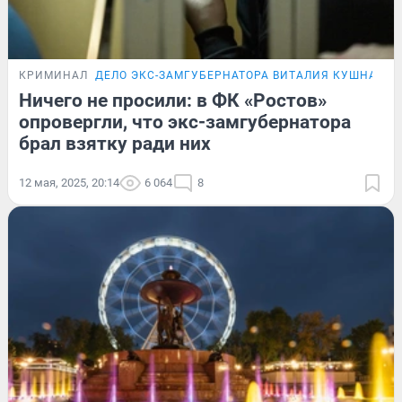
КРИМИНАЛ
ДЕЛО ЭКС-ЗАМГУБЕРНАТОРА ВИТАЛИЯ КУШНАРЁВ
Ничего не просили: в ФК «Ростов»
опровергли, что экс-замгубернатора
брал взятку ради них
12 мая, 2025, 20:14
6 064
8