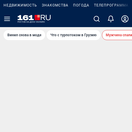
НЕДВИЖИМОСТЬ
ЗНАКОМСТВА
ПОГОДА
ТЕЛЕПРОГРАММА
Винил снова в моде
Что с турпотоком в Грузию
Мужчина спали