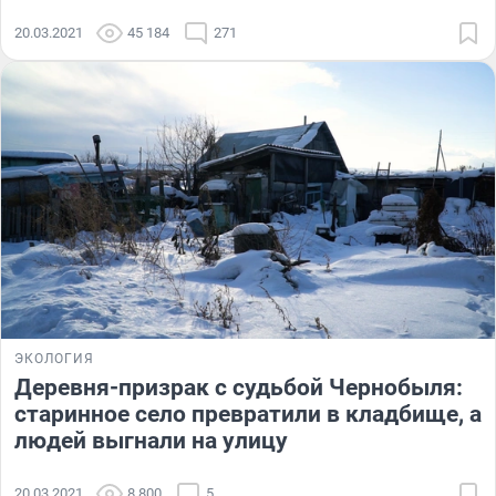
20.03.2021
45 184
271
ЭКОЛОГИЯ
Деревня-призрак с судьбой Чернобыля:
старинное село превратили в кладбище, а
людей выгнали на улицу
20.03.2021
8 800
5