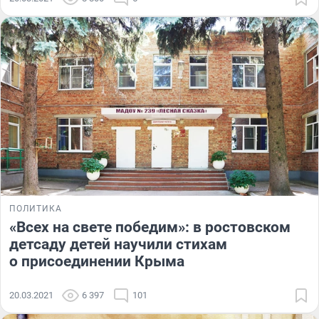
ПОЛИТИКА
«Всех на свете победим»: в ростовском
детсаду детей научили стихам
о присоединении Крыма
20.03.2021
6 397
101