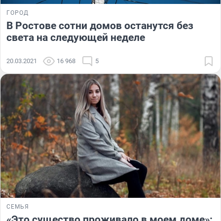
ГОРОД
В Ростове сотни домов останутся без
света на следующей неделе
20.03.2021
16 968
5
СЕМЬЯ
«Это существо проживало в моем доме»: