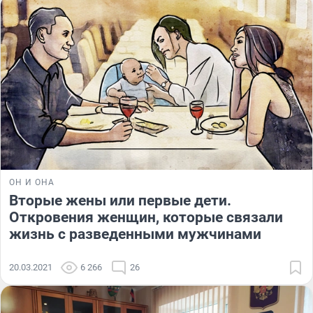
ОН И ОНА
Вторые жены или первые дети.
Откровения женщин, которые связали
жизнь с разведенными мужчинами
20.03.2021
6 266
26