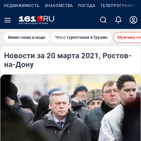
НЕДВИЖИМОСТЬ
ЗНАКОМСТВА
ПОГОДА
ТЕЛЕПРОГРАММА
Винил снова в моде
Что с турпотоком в Грузию
Мужчина сп
Новости за 20 марта 2021, Ростов-
на-Дону