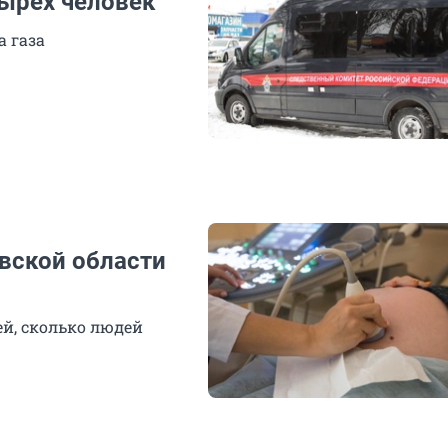
тырех человек
 газа
вской области
ей, сколько людей