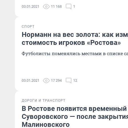
03.01.2021
11 168
1
СПОРТ
Норманн на вес золота: как из
стоимость игроков «Ростова»
Футболисты поменялись местами в списке с
03.01.2021
17 294
12
ДОРОГИ И ТРАНСПОРТ
В Ростове появится временный
Суворовского — после закрытия
Малиновского