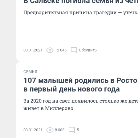
В Сальске погибла семья из че
Предварительная причина трагедии — утечка
03.01.2021
12 045
Обсудить
СЕМЬЯ
107 малышей родились в Росто
в первый день нового года
За 2020 год на свет появилось столько же дет
живет в Миллерово
03.01.2021
8 083
5