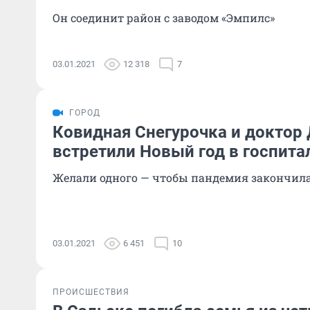
Он соединит район с заводом «Эмпилс»
03.01.2021
12 318
7
ГОРОД
Ковидная Снегурочка и доктор 
встретили Новый год в госпита
Желали одного — чтобы пандемия закончил
03.01.2021
6 451
10
ПРОИСШЕСТВИЯ