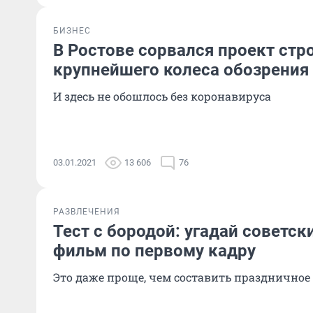
БИЗНЕС
В Ростове сорвался проект стр
крупнейшего колеса обозрения
И здесь не обошлось без коронавируса
03.01.2021
13 606
76
РАЗВЛЕЧЕНИЯ
Тест с бородой: угадай советск
фильм по первому кадру
Это даже проще, чем составить праздничное 