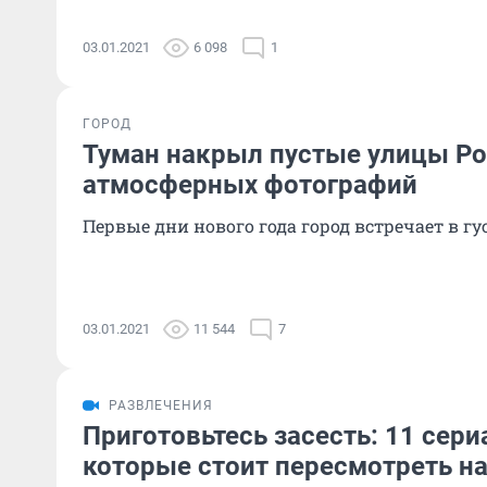
03.01.2021
6 098
1
ГОРОД
Туман накрыл пустые улицы Ро
атмосферных фотографий
Первые дни нового года город встречает в г
03.01.2021
11 544
7
РАЗВЛЕЧЕНИЯ
Приготовьтесь засесть: 11 сери
которые стоит пересмотреть на