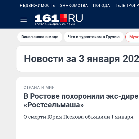
НЕДВИЖИМОСТЬ
ЗНАКОМСТВА
ПОГОДА
ТЕЛЕПРОГ
Винил снова в моде
Что с турпотоком в Грузию
Мужч
Новости за 3 января 20
СТРАНА И МИР
В Ростове похоронили экс-дир
«Ростсельмаша»
О смерти Юрия Пескова объявили 1 января