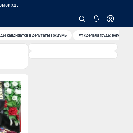
ОМОКОДЫ
ды кандидатов в депутаты Госдумы
Тут сделали грудь: репортаж и