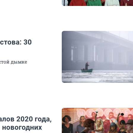
стова: 30
устой дымке
алов 2020 года,
 новогодних