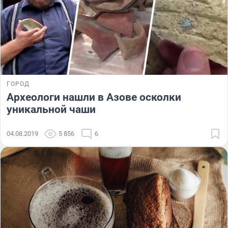
ГОРОД
Археологи нашли в Азове осколки
уникальной чаши
04.08.2019
5 856
6