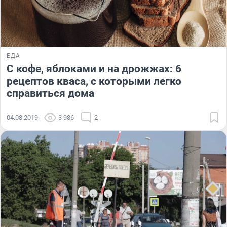
ЕДА
С кофе, яблоками и на дрожжах: 6
рецептов кваса, с которыми легко
справиться дома
04.08.2019
3 986
2