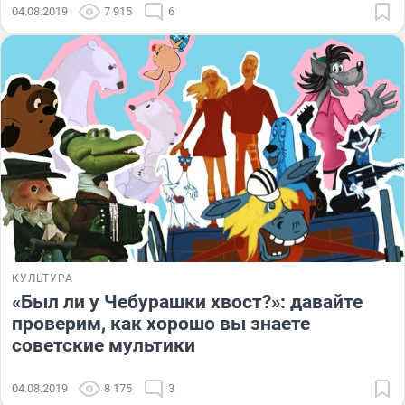
04.08.2019
7 915
6
КУЛЬТУРА
«Был ли у Чебурашки хвост?»: давайте
проверим, как хорошо вы знаете
советские мультики
04.08.2019
8 175
3