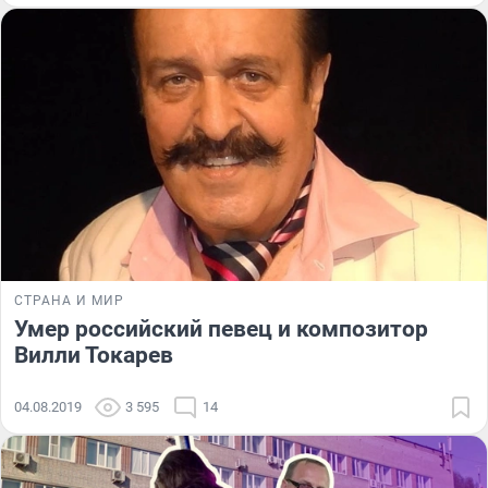
СТРАНА И МИР
Умер российский певец и композитор
Вилли Токарев
04.08.2019
3 595
14