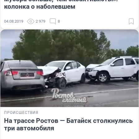
колонка о наболевшем
04.08.2019
2 979
8
ПРОИСШЕСТВИЯ
На трассе Ростов — Батайск столкнулись
три автомобиля