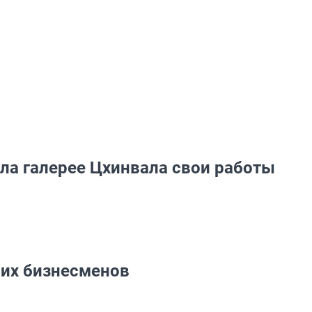
ла галерее Цхинвала свои работы
их бизнесменов