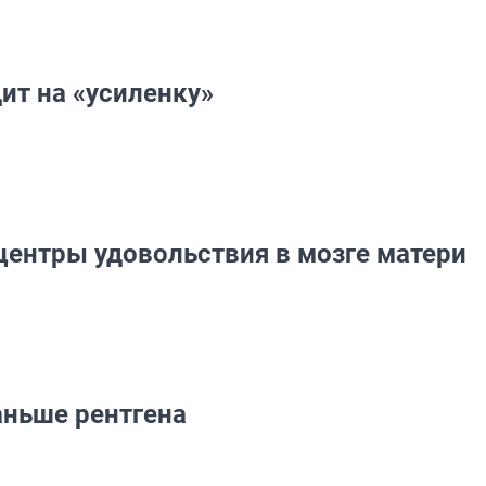
ит на «усиленку»
центры удовольствия в мозге матери
аньше рентгена