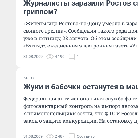
Журналисты заразили Ростов 
гриппом?
«Жительница Ростова-на-Дону умерла в изр
свиного гриппа». Сообщения такого рода поя
уже в пятницу, 28 августа. Об этом сообщили
«Взгляд», ежедневная электронная газета «Утр
31.08.2009
4 190
1
АВТО
Жуки и бабочки останутся в м
Федеральная антимонопольная служба факт
фитосанитарный контроль на импорт автом
Антимонопольщики сочли, что ФТС и Россе
закон о защите конкуренции. На остановку пр
31.08.2009
2 487
Обсудить