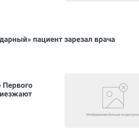
дарный» пациент зарезал врача
р Первого
приезжают