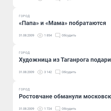
ГОРОД
«Папа» и «Мама» побратаются
31.08.2009
1 854
Обсудить
ГОРОД
Художница из Таганрога подари
31.08.2009
3 142
Обсудить
ГОРОД
Ростовчане обманули московск
31.08.2009
1 724
Обсудить