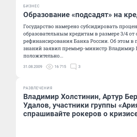
БИЗНЕС
Образование «подсадят» на кр
Государство намерено субсидировать процен
образовательным кредитам в размере 3/4 от 
рефинансирования Банка России. Об этом в
знаний заявил премьер-министр Владимир 
положительно...
31.08.2009
16 715
3
РАЗВЛЕЧЕНИЯ
Владимир Холстинин, Артур Бе
Удалов, участники группы «Ария
спрашивайте рокеров о кризис