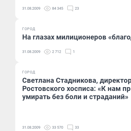
31.08.2009
84 345
23
ГОРОД
На глазах милиционеров «благо
31.08.2009
2 712
1
ГОРОД
Светлана Стадникова, директо
Ростовского хосписа: «К нам 
умирать без боли и страданий»
31.08.2009
33 570
33