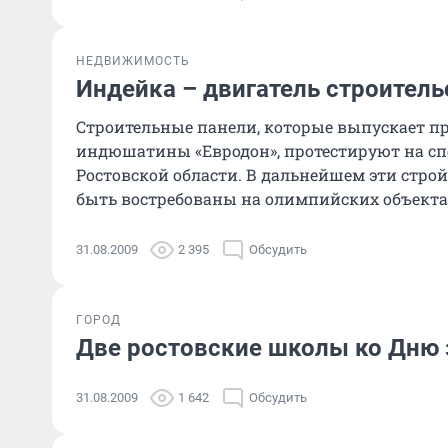
НЕДВИЖИМОСТЬ
Индейка – двигатель строитель
Строительные панели, которые выпускает п
индюшатины «Евродон», протестируют на с
Ростовской области. В дальнейшем эти стро
быть востребованы на олимпийских объектах 
31.08.2009
2 395
Обсудить
ГОРОД
Две ростовские школы ко Дню 
31.08.2009
1 642
Обсудить