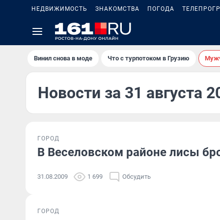
НЕДВИЖИМОСТЬ
ЗНАКОМСТВА
ПОГОДА
ТЕЛЕПРОГ
Винил снова в моде
Что с турпотоком в Грузию
Мужч
Новости за 31 августа 2
ГОРОД
В Веселовском районе лисы бр
31.08.2009
1 699
Обсудить
ГОРОД