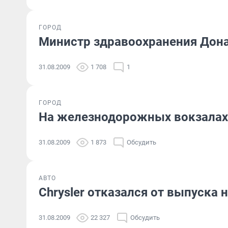
ГОРОД
Министр здравоохранения Дона
31.08.2009
1 708
1
ГОРОД
На железнодорожных вокзалах 
31.08.2009
1 873
Обсудить
АВТО
Chrysler отказался от выпуска 
31.08.2009
22 327
Обсудить