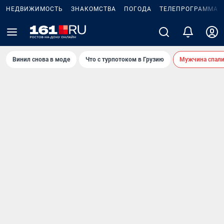
НЕДВИЖИМОСТЬ
ЗНАКОМСТВА
ПОГОДА
ТЕЛЕПРОГРАММА
Винил снова в моде
Что с турпотоком в Грузию
Мужчина спали