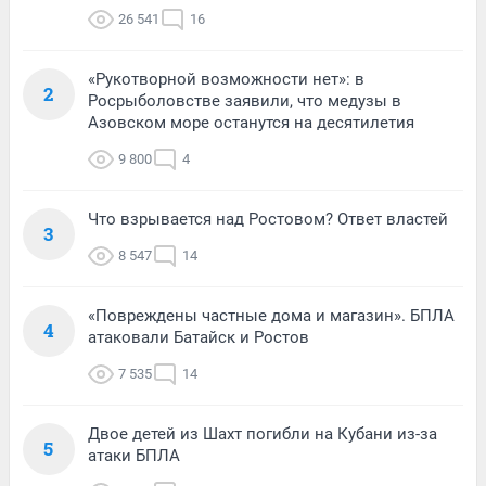
26 541
16
«Рукотворной возможности нет»: в
2
Росрыболовстве заявили, что медузы в
Азовском море останутся на десятилетия
9 800
4
Что взрывается над Ростовом? Ответ властей
3
8 547
14
«Повреждены частные дома и магазин». БПЛА
4
атаковали Батайск и Ростов
7 535
14
Двое детей из Шахт погибли на Кубани из-за
5
атаки БПЛА