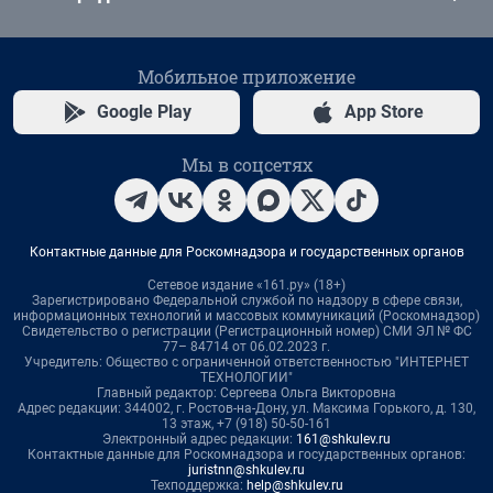
Мобильное приложение
Google Play
App Store
Мы в соцсетях
Контактные данные для Роскомнадзора и государственных органов
Сетевое издание «161.ру» (18+)
Зарегистрировано Федеральной службой по надзору в сфере связи,
информационных технологий и массовых коммуникаций (Роскомнадзор)
Свидетельство о регистрации (Регистрационный номер) СМИ ЭЛ № ФС
77– 84714 от 06.02.2023 г.
Учредитель: Общество с ограниченной ответственностью "ИНТЕРНЕТ
ТЕХНОЛОГИИ"
Главный редактор: Сергеева Ольга Викторовна
Адрес редакции: 344002, г. Ростов-на-Дону, ул. Максима Горького, д. 130,
13 этаж, +7 (918) 50-50-161
Электронный адрес редакции:
161@shkulev.ru
Контактные данные для Роскомнадзора и государственных органов:
juristnn@shkulev.ru
Техподдержка:
help@shkulev.ru