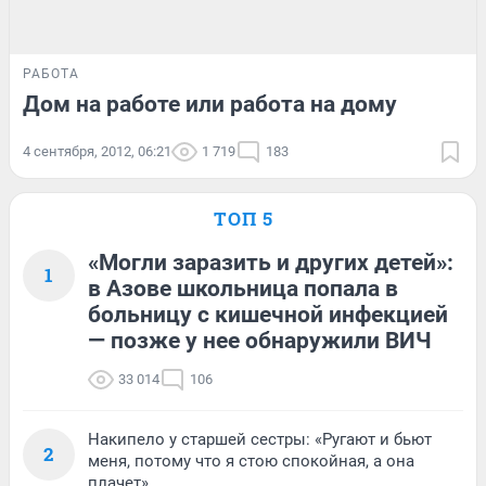
РАБОТА
Дом на работе или работа на дому
4 сентября, 2012, 06:21
1 719
183
ТОП 5
«Могли заразить и других детей»:
1
в Азове школьница попала в
больницу с кишечной инфекцией
— позже у нее обнаружили ВИЧ
33 014
106
Накипело у старшей сестры: «Ругают и бьют
2
меня, потому что я стою спокойная, а она
плачет»