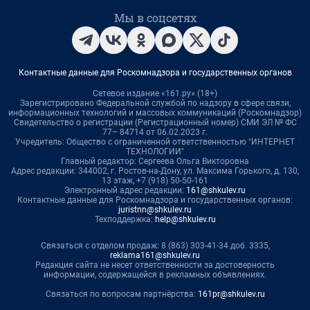
Мы в соцсетях
Контактные данные для Роскомнадзора и государственных органов
Сетевое издание «161.ру» (18+)
Зарегистрировано Федеральной службой по надзору в сфере связи,
информационных технологий и массовых коммуникаций (Роскомнадзор)
Свидетельство о регистрации (Регистрационный номер) СМИ ЭЛ № ФС
77– 84714 от 06.02.2023 г.
Учредитель: Общество с ограниченной ответственностью "ИНТЕРНЕТ
ТЕХНОЛОГИИ"
Главный редактор: Сергеева Ольга Викторовна
Адрес редакции: 344002, г. Ростов-на-Дону, ул. Максима Горького, д. 130,
13 этаж, +7 (918) 50-50-161
Электронный адрес редакции:
161@shkulev.ru
Контактные данные для Роскомнадзора и государственных органов:
juristnn@shkulev.ru
Техподдержка:
help@shkulev.ru
Связаться с отделом продаж: 8 (863) 303-41-34 доб. 3335,
reklama161@shkulev.ru
Редакция сайта не несет ответственности за достоверность
информации, содержащейся в рекламных объявлениях.
Связаться по вопросам партнёрства:
161pr@shkulev.ru