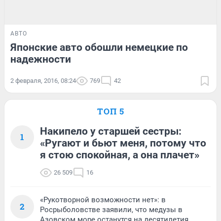
АВТО
Японские авто обошли немецкие по
надежности
2 февраля, 2016, 08:24
769
42
ТОП 5
Накипело у старшей сестры:
1
«Ругают и бьют меня, потому что
я стою спокойная, а она плачет»
26 509
16
«Рукотворной возможности нет»: в
2
Росрыболовстве заявили, что медузы в
Азовском море останутся на десятилетия