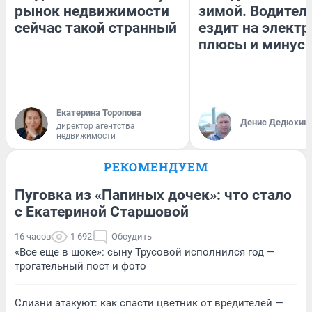
рынок недвижимости
зимой. Водитель
сейчас такой странный
ездит на электр
плюсы и минус
Екатерина Торопова
Денис Дедюхин
директор агентства
недвижимости
РЕКОМЕНДУЕМ
Пуговка из «Папиных дочек»: что стало
с Екатериной Старшовой
16 часов
1 692
Обсудить
«Все еще в шоке»: сыну Трусовой исполнился год —
трогательный пост и фото
Слизни атакуют: как спасти цветник от вредителей —