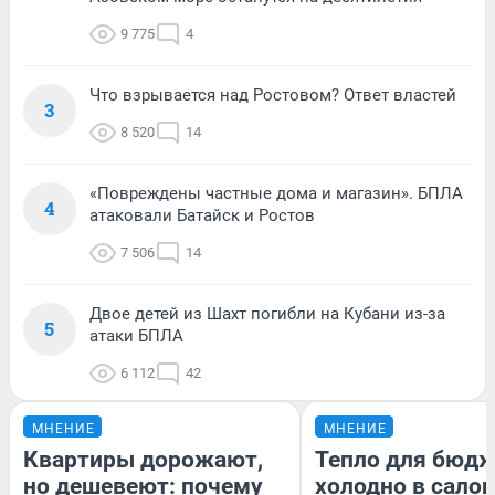
9 775
4
Что взрывается над Ростовом? Ответ властей
3
8 520
14
«Повреждены частные дома и магазин». БПЛА
4
атаковали Батайск и Ростов
7 506
14
Двое детей из Шахт погибли на Кубани из-за
5
атаки БПЛА
6 112
42
МНЕНИЕ
МНЕНИЕ
Квартиры дорожают,
Тепло для бюдж
но дешевеют: почему
холодно в сало