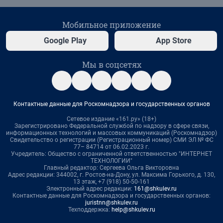
Мобильное приложение
Google Play
App Store
Мы в соцсетях
Контактные данные для Роскомнадзора и государственных органов
Сетевое издание «161.ру» (18+)
Зарегистрировано Федеральной службой по надзору в сфере связи,
информационных технологий и массовых коммуникаций (Роскомнадзор)
Свидетельство о регистрации (Регистрационный номер) СМИ ЭЛ № ФС
77– 84714 от 06.02.2023 г.
Учредитель: Общество с ограниченной ответственностью "ИНТЕРНЕТ
ТЕХНОЛОГИИ"
Главный редактор: Сергеева Ольга Викторовна
Адрес редакции: 344002, г. Ростов-на-Дону, ул. Максима Горького, д. 130,
13 этаж, +7 (918) 50-50-161
Электронный адрес редакции:
161@shkulev.ru
Контактные данные для Роскомнадзора и государственных органов:
juristnn@shkulev.ru
Техподдержка:
help@shkulev.ru