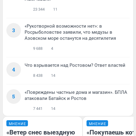
23 344
11
«Рукотворной возможности нет»: в
3
Росрыболовстве заявили, что медузы в
Азовском море останутся на десятилетия
9 688
4
Что взрывается над Ростовом? Ответ властей
4
8 438
14
«Повреждены частные дома и магазин». БПЛА
5
атаковали Батайск и Ростов
7 441
14
МНЕНИЕ
МНЕНИЕ
«Ветер снес выездную
«Покупаешь кот