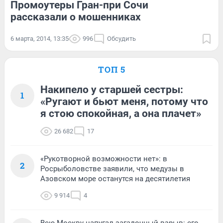
Промоутеры Гран-при Сочи
рассказали о мошенниках
6 марта, 2014, 13:35
996
Обсудить
ТОП 5
Накипело у старшей сестры:
1
«Ругают и бьют меня, потому что
я стою спокойная, а она плачет»
26 682
17
«Рукотворной возможности нет»: в
2
Росрыболовстве заявили, что медузы в
Азовском море останутся на десятилетия
9 914
4