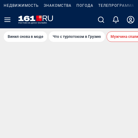
НЕДВИЖИМОСТЬ
ЗНАКОМСТВА
ПОГОДА
ТЕЛЕПРОГРАММА
Винил снова в моде
Что с турпотоком в Грузию
Мужчина спали