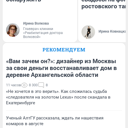
ростовского та
Ирина Волкова
Главврач клиники
Ирина Ковнацка
«Реабилитация доктора
Волковой»
РЕКОМЕНДУЕМ
«Вам зачем он?»: дизайнер из Москвы
за свои деньги восстанавливает дом в
деревне Архангельской области
11 часов
8 300
8
«Не хочется в это верить». Как сложилась судьба
«следователя на золотом Lexus» после скандала в
Екатеринбурге
Ученый АлтГУ рассказала, ждать ли нашествия
комаров в августе