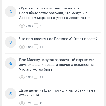
«Рукотворной возможности нет»: в
2
Росрыболовстве заявили, что медузы в
Азовском море останутся на десятилетия
9 888
4
Что взрывается над Ростовом? Ответ властей
3
8 648
14
Всю Москву напугал загадочный взрыв: его
4
звук слышали везде, а причина неизвестна.
Что это могло быть
6 938
11
Двое детей из Шахт погибли на Кубани из-за
5
атаки БПЛА
6 265
42