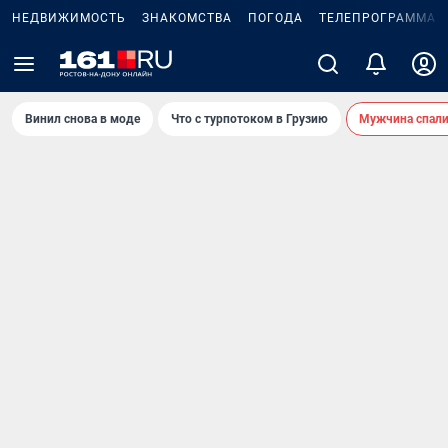
НЕДВИЖИМОСТЬ
ЗНАКОМСТВА
ПОГОДА
ТЕЛЕПРОГРАММА
Винил снова в моде
Что с турпотоком в Грузию
Мужчина спали