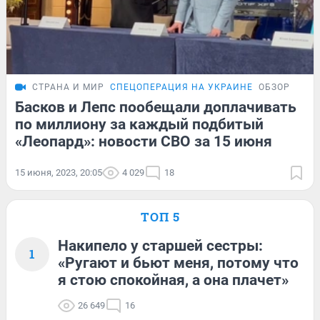
СТРАНА И МИР
СПЕЦОПЕРАЦИЯ НА УКРАИНЕ
ОБЗОР
Басков и Лепс пообещали доплачивать
по миллиону за каждый подбитый
«Леопард»: новости СВО за 15 июня
15 июня, 2023, 20:05
4 029
18
ТОП 5
Накипело у старшей сестры:
1
«Ругают и бьют меня, потому что
я стою спокойная, а она плачет»
26 649
16