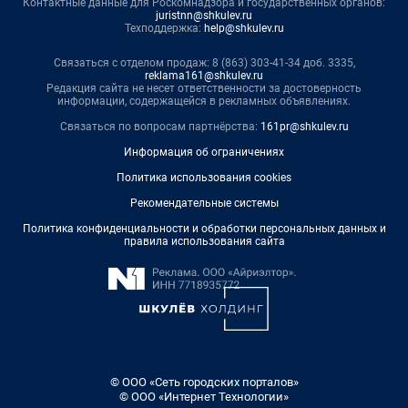
Контактные данные для Роскомнадзора и государственных органов:
juristnn@shkulev.ru
Техподдержка:
help@shkulev.ru
Связаться с отделом продаж: 8 (863) 303-41-34 доб. 3335,
reklama161@shkulev.ru
Редакция сайта не несет ответственности за достоверность
информации, содержащейся в рекламных объявлениях.
Связаться по вопросам партнёрства:
161pr@shkulev.ru
Информация об ограничениях
Политика использования cookies
Рекомендательные системы
Политика конфиденциальности и обработки персональных данных и
правила использования сайта
© ООО «Сеть городских порталов»
© ООО «Интернет Технологии»