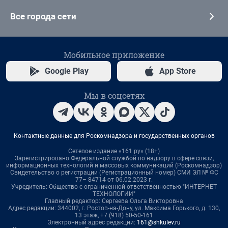
Все города сети
Мобильное приложение
Google Play
App Store
Мы в соцсетях
Контактные данные для Роскомнадзора и государственных органов
Сетевое издание «161.ру» (18+)
Зарегистрировано Федеральной службой по надзору в сфере связи,
информационных технологий и массовых коммуникаций (Роскомнадзор)
Свидетельство о регистрации (Регистрационный номер) СМИ ЭЛ № ФС
77– 84714 от 06.02.2023 г.
Учредитель: Общество с ограниченной ответственностью "ИНТЕРНЕТ
ТЕХНОЛОГИИ"
Главный редактор: Сергеева Ольга Викторовна
Адрес редакции: 344002, г. Ростов-на-Дону, ул. Максима Горького, д. 130,
13 этаж, +7 (918) 50-50-161
Электронный адрес редакции:
161@shkulev.ru