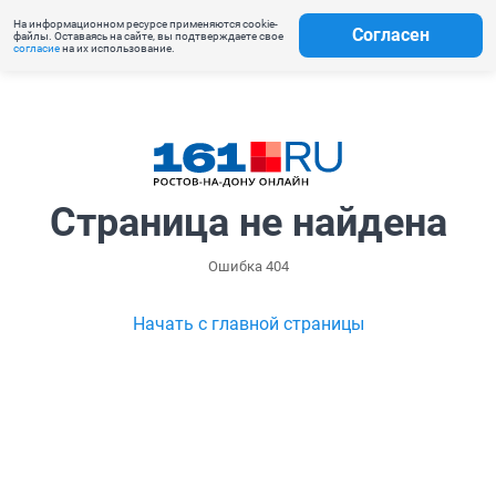
На информационном ресурсе применяются cookie-
Согласен
файлы. Оставаясь на сайте, вы подтверждаете свое
согласие
на их использование.
Страница не найдена
Ошибка 404
Начать с главной страницы