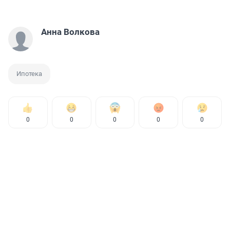
Анна Волкова
Ипотека
0
0
0
0
0