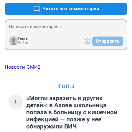
Читать все комментарии
Гость
Отправить
Войти
Новости СМИ2
ТОП 5
«Могли заразить и других
1
детей»: в Азове школьница
попала в больницу с кишечной
инфекцией — позже у нее
обнаружили ВИЧ