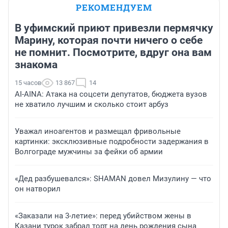
РЕКОМЕНДУЕМ
В уфимский приют привезли пермячку
Марину, которая почти ничего о себе
не помнит. Посмотрите, вдруг она вам
знакома
15 часов
13 867
14
AI-AINA: Атака на соцсети депутатов, бюджета вузов
не хватило лучшим и сколько стоит арбуз
Уважал иноагентов и размещал фривольные
картинки: эксклюзивные подробности задержания в
Волгограде мужчины за фейки об армии
«Дед разбушевался»: SHAMAN довел Мизулину — что
он натворил
«Заказали на 3-летие»: перед убийством жены в
Казани турок забрал торт на день рождения сына