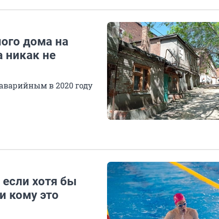
ного дома на
а никак не
 аварийным в 2020 году
 если хотя бы
 и кому это