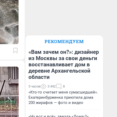
РЕКОМЕНДУЕМ
«Вам зачем он?»: дизайнер
из Москвы за свои деньги
восстанавливает дом в
деревне Архангельской
области
5 часов
3 442
8
«Кто-то считает меня сумасшедшей».
Екатеринбурженка приютила дома
200 жирафов — фото и видео
«Ну вот и всё»: звезда «Дома-2»