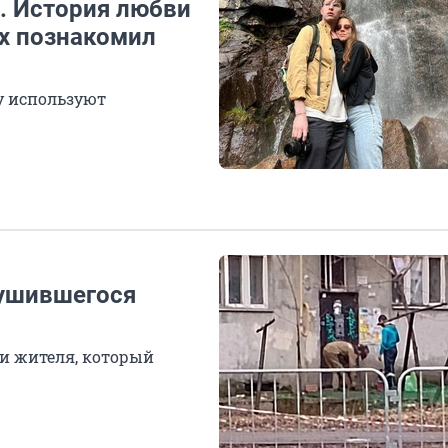
. История любви
х познакомил
у используют
рушившегося
ли жителя, который