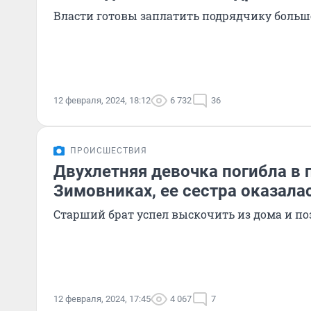
Власти готовы заплатить подрядчику больш
12 февраля, 2024, 18:12
6 732
36
ПРОИСШЕСТВИЯ
Двухлетняя девочка погибла в 
Зимовниках, ее сестра оказала
Старший брат успел выскочить из дома и п
12 февраля, 2024, 17:45
4 067
7