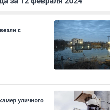
да за 12 февраля 2024
везли с
 камер уличного