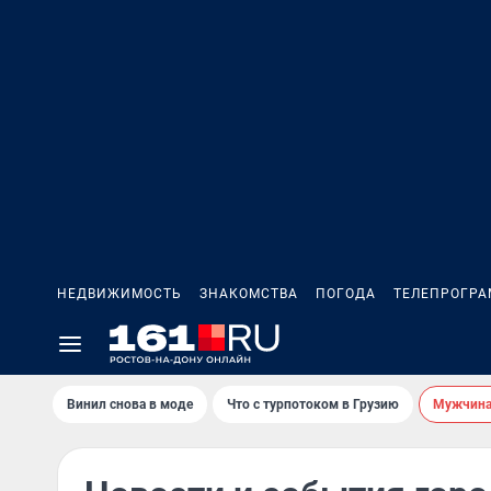
НЕДВИЖИМОСТЬ
ЗНАКОМСТВА
ПОГОДА
ТЕЛЕПРОГР
Винил снова в моде
Что с турпотоком в Грузию
Мужчина 