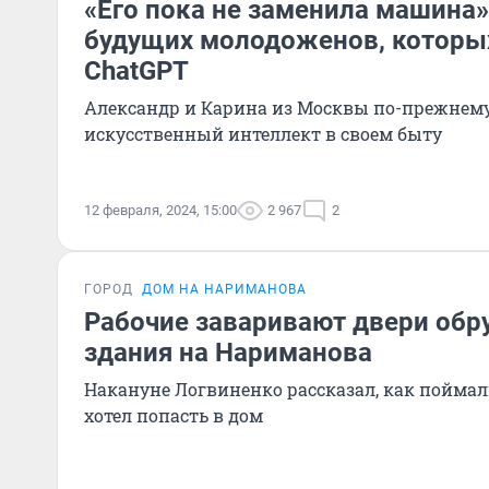
«Его пока не заменила машина»
будущих молодоженов, которы
ChatGPT
Александр и Карина из Москвы по-прежнем
искусственный интеллект в своем быту
12 февраля, 2024, 15:00
2 967
2
ГОРОД
ДОМ НА НАРИМАНОВА
Рабочие заваривают двери об
здания на Нариманова
Накануне Логвиненко рассказал, как пойма
хотел попасть в дом