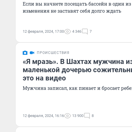
Если вы начнете посещать бассейн в один из
изменения не заставят себя долго ждать
12 февраля, 2024, 17:00
4 346
7
ПРОИСШЕСТВИЯ
«Я мразь». В Шахтах мужчина и
маленькой дочерью сожительн
это на видео
Мужчина записал, как пинает и бросает ребе
12 февраля, 2024, 16:16
13 900
8