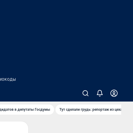
МОКОДЫ
дидатов в депутаты Госдумы
Тут сделали грудь: репортаж из цеха