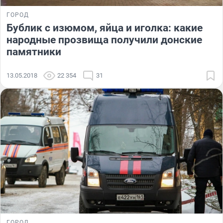
ГОРОД
Бублик с изюмом, яйца и иголка: какие
народные прозвища получили донские
памятники
13.05.2018
22 354
31
ГОРОД