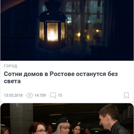
ГОРОД
Сотни домов в Ростове останутся без
света
13.05.2018
14 709
15