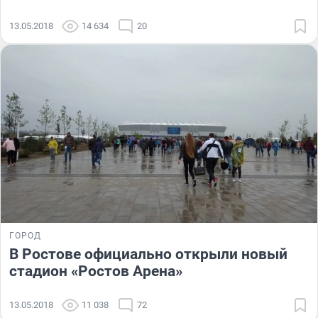
13.05.2018
14 634
20
ГОРОД
В Ростове официально открыли новый
стадион «Ростов Арена»
13.05.2018
11 038
72