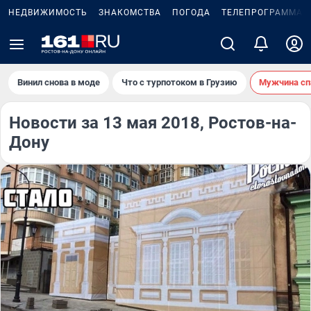
НЕДВИЖИМОСТЬ
ЗНАКОМСТВА
ПОГОДА
ТЕЛЕПРОГРАММА
Винил снова в моде
Что с турпотоком в Грузию
Мужчина сп
Новости за 13 мая 2018, Ростов-на-
Дону