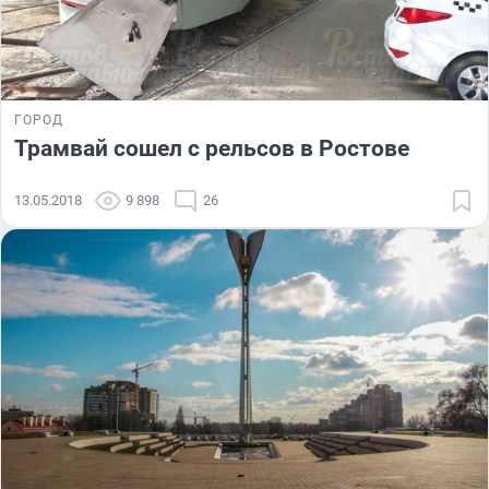
ГОРОД
Трамвай сошел с рельсов в Ростове
13.05.2018
9 898
26