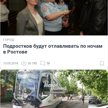
ГОРОД
Подростков будут отлавливать по ночам
в Ростове
13.05.2018
30 785
38