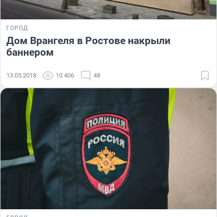
ГОРОД
Дом Врангеля в Ростове накрыли
баннером
13.05.2018
10 406
48