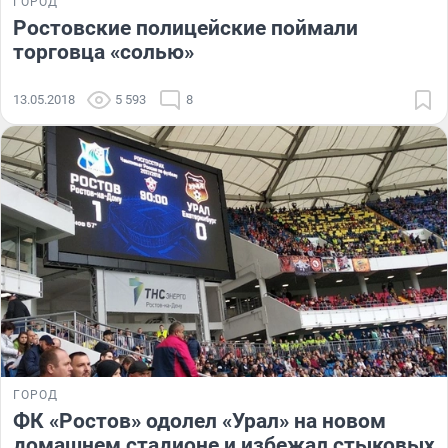
ГОРОД
Ростовские полицейские поймали
торговца «солью»
13.05.2018
5 593
8
ГОРОД
ФК «Ростов» одолел «Урал» на новом
домашнем стадионе и избежал стыковых