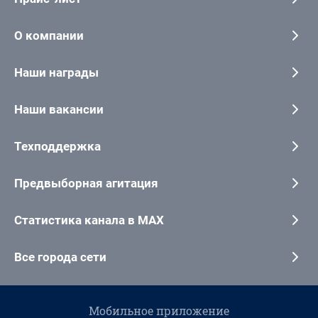
О компании
Наши награды
Наши вакансии
Техподдержка
Предвыборная агитация
Статистика канала в MAX
Все города сети
Мобильное приложение