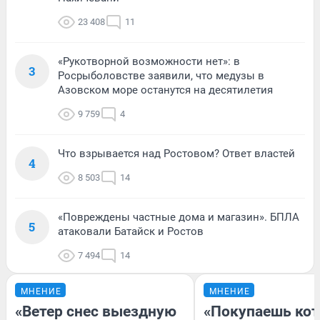
23 408
11
«Рукотворной возможности нет»: в
3
Росрыболовстве заявили, что медузы в
Азовском море останутся на десятилетия
9 759
4
Что взрывается над Ростовом? Ответ властей
4
8 503
14
«Повреждены частные дома и магазин». БПЛА
5
атаковали Батайск и Ростов
7 494
14
МНЕНИЕ
МНЕНИЕ
«Ветер снес выездную
«Покупаешь кот