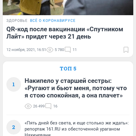
ЗДОРОВЬЕ
ВСЁ О КОРОНАВИРУСЕ
QR-код после вакцинации «Спутником
Лайт» придет через 21 день
12 ноября, 2021, 16:51
5 780
11
ТОП 5
Накипело у старшей сестры:
1
«Ругают и бьют меня, потому что
я стою спокойная, а она плачет»
26 499
16
«Пять дней без света, и еще столько же ждать»:
2
репортаж 161.RU из обесточенной ураганом
Нахичевани