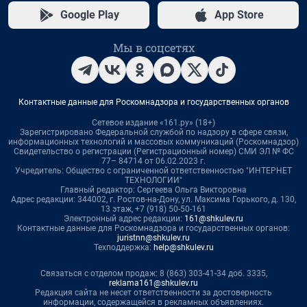
Google Play
App Store
Мы в соцсетях
Контактные данные для Роскомнадзора и государственных органов
Сетевое издание «161.ру» (18+)
Зарегистрировано Федеральной службой по надзору в сфере связи,
информационных технологий и массовых коммуникаций (Роскомнадзор)
Свидетельство о регистрации (Регистрационный номер) СМИ ЭЛ № ФС
77– 84714 от 06.02.2023 г.
Учредитель: Общество с ограниченной ответственностью "ИНТЕРНЕТ
ТЕХНОЛОГИИ"
Главный редактор: Сергеева Ольга Викторовна
Адрес редакции: 344002, г. Ростов-на-Дону, ул. Максима Горького, д. 130,
13 этаж, +7 (918) 50-50-161
Электронный адрес редакции:
161@shkulev.ru
Контактные данные для Роскомнадзора и государственных органов:
juristnn@shkulev.ru
Техподдержка:
help@shkulev.ru
Связаться с отделом продаж: 8 (863) 303-41-34 доб. 3335,
reklama161@shkulev.ru
Редакция сайта не несет ответственности за достоверность
информации, содержащейся в рекламных объявлениях.