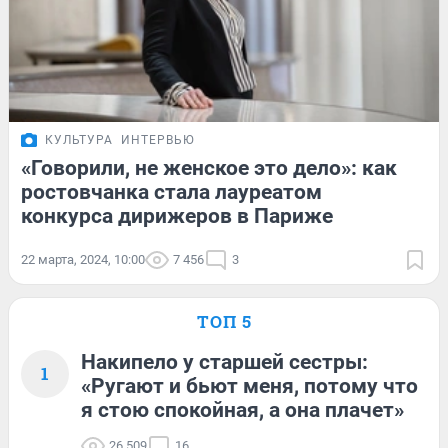
КУЛЬТУРА
ИНТЕРВЬЮ
«Говорили, не женское это дело»: как
ростовчанка стала лауреатом
конкурса дирижеров в Париже
22 марта, 2024, 10:00
7 456
3
ТОП 5
Накипело у старшей сестры:
1
«Ругают и бьют меня, потому что
я стою спокойная, а она плачет»
26 509
16