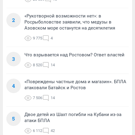
«Рукотворной возможности нет»: в
2
Росрыболовстве заявили, что медузы в
Азовском море останутся на десятилетия
9 775
4
Что взрывается над Ростовом? Ответ властей
3
8 520
14
«Повреждены частные дома и магазин». БПЛА
4
атаковали Батайск и Ростов
7 506
14
Двое детей из Шахт погибли на Кубани из-за
5
атаки БПЛА
6 112
42